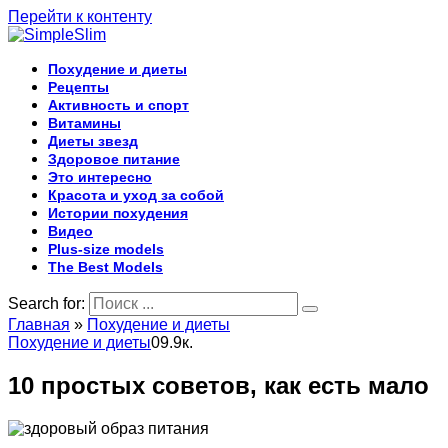
Перейти к контенту
Похудение и диеты
Рецепты
Активность и спорт
Витамины
Диеты звезд
Здоровое питание
Это интересно
Красота и уход за собой
Истории похудения
Видео
Plus-size models
The Best Models
Search for:
Главная
»
Похудение и диеты
Похудение и диеты
0
9.9к.
10 простых советов, как есть мало