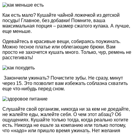
Как есть мало? Кушайте чайной ложечкой из детской
посуды! Главное, без добавки! Помните, ваша
максимальная порция – размер сжатого кулака. А лучше,
еще меньше.
Одевайтесь в красивые вещи, собираясь поужинать.
Можно тесное платье или облегающие брюки. Вам
просто не захочется кушать много. Только, чур, ремень не
расстегивать!
Закончили ужинать? Почистите зубы. Не сразу, минут
через 15. Это позволит вам избежать соблазна схватить
еще что-нибудь перед сном.
Слушайте свой организм, никогда ни за кем не доедайте,
не жалейте еды, жалейте себя. О чем этот абзац? Об
ощущениях. Кушайте только тогда, когда реально хотите
есть. Никогда не ешьте за компанию или только потому,
что «надо» или пришло время ужинать. Нет желания