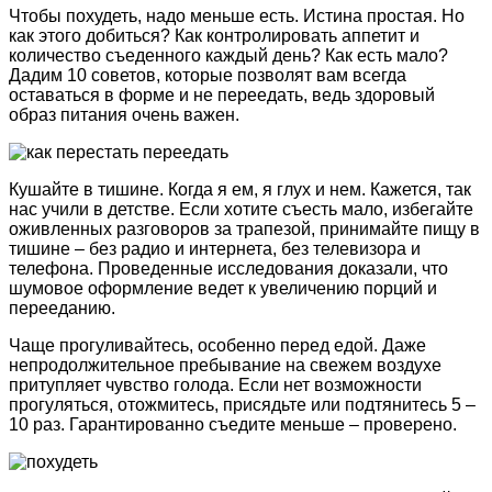
Чтобы похудеть, надо меньше есть. Истина простая. Но
как этого добиться? Как контролировать аппетит и
количество съеденного каждый день? Как есть мало?
Дадим 10 советов, которые позволят вам всегда
оставаться в форме и не переедать, ведь здоровый
образ питания очень важен.
Кушайте в тишине. Когда я ем, я глух и нем. Кажется, так
нас учили в детстве. Если хотите съесть мало, избегайте
оживленных разговоров за трапезой, принимайте пищу в
тишине – без радио и интернета, без телевизора и
телефона. Проведенные исследования доказали, что
шумовое оформление ведет к увеличению порций и
перееданию.
Чаще прогуливайтесь, особенно перед едой. Даже
непродолжительное пребывание на свежем воздухе
притупляет чувство голода. Если нет возможности
прогуляться, отожмитесь, присядьте или подтянитесь 5 –
10 раз. Гарантированно съедите меньше – проверено.