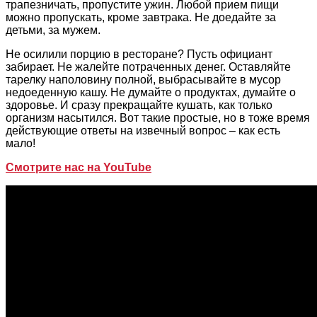
трапезничать, пропустите ужин. Любой прием пищи
можно пропускать, кроме завтрака. Не доедайте за
детьми, за мужем.
Не осилили порцию в ресторане? Пусть официант
забирает. Не жалейте потраченных денег. Оставляйте
тарелку наполовину полной, выбрасывайте в мусор
недоеденную кашу. Не думайте о продуктах, думайте о
здоровье. И сразу прекращайте кушать, как только
организм насытился. Вот такие простые, но в тоже время
действующие ответы на извечный вопрос – как есть
мало!
Смотрите нас на YouTube