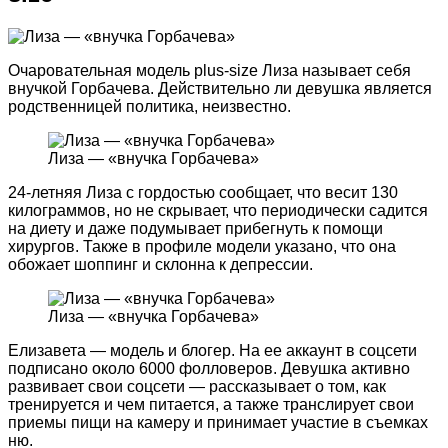
Очаровательная модель plus-size Лиза называет себя
внучкой Горбачева. Действительно ли девушка является
родственницей политика, неизвестно.
Лиза — «внучка Горбачева»
24-летняя Лиза с гордостью сообщает, что весит 130
килограммов, но не скрывает, что периодически садится
на диету и даже подумывает прибегнуть к помощи
хирургов. Также в профиле модели указано, что она
обожает шоппинг и склонна к депрессии.
Лиза — «внучка Горбачева»
Елизавета — модель и блогер. На ее аккаунт в соцсети
подписано около 6000 фолловеров. Девушка активно
развивает свои соцсети — рассказывает о том, как
тренируется и чем питается, а также транслирует свои
приемы пищи на камеру и принимает участие в съемках
ню.