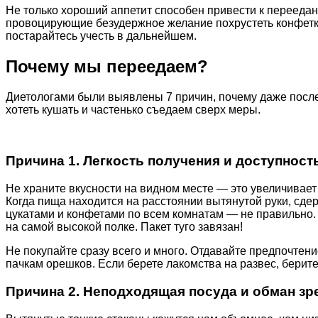
Не только хороший аппетит способен привести к переедан
провоцирующие безудержное желание похрустеть конфетк
постарайтесь учесть в дальнейшем.
Почему мы переедаем?
Диетологами были выявлены 7 причин, почему даже посл
хотеть кушать и частенько съедаем сверх меры.
Причина 1. Легкость получения и доступност
Не храните вкусности на видном месте — это увеличивает
Когда пища находится на расстоянии вытянутой руки, сде
цукатами и конфетами по всем комнатам — не правильно. 
на самой высокой полке. Пакет туго завязан!
Не покупайте сразу всего и много. Отдавайте предпочте
пачкам орешков. Если берете лакомства на развес, берите
Причина 2. Неподходящая посуда и обман зр