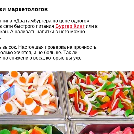
вки маркетологов
 типа «Два гамбургера по цене одного»,
 в сети быстрого питания
Бургер Кинг
или в
кан. А наливать напитки в него можно
.
нь высок. Настоящая проверка на прочность.
олько хочется, и не больше. Так ли
и по снижению веса, которые вы уже