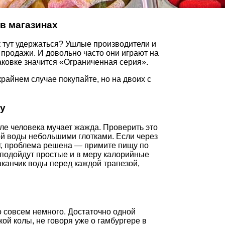
в магазинах
к тут удержаться? Ушлые производители и
продажи. И довольно часто они играют на
аковке значится «Ограниченная серия».
райнем случае покупайте, но на двоих с
ду
еле человека мучает жажда. Проверить это
ой воды небольшими глотками. Если через
ет, проблема решена — примите пищу по
 подойдут простые и в меру калорийные
аканчик воды перед каждой трапезой,
о совсем немного. Достаточно одной
ой колы, не говоря уже о гамбургере в