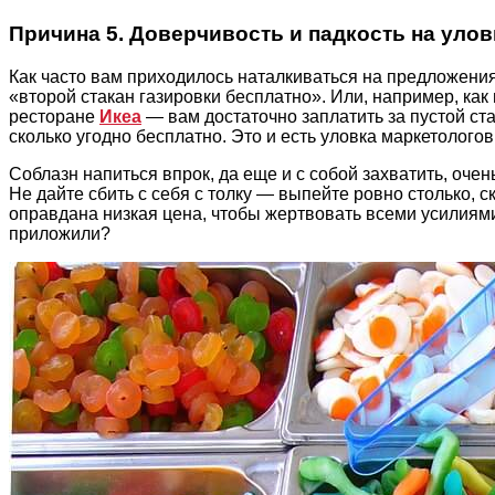
Причина 5. Доверчивость и падкость на уло
Как часто вам приходилось наталкиваться на предложения
«второй стакан газировки бесплатно». Или, например, как
ресторане
Икеа
— вам достаточно заплатить за пустой ста
сколько угодно бесплатно. Это и есть уловка маркетологов
Соблазн напиться впрок, да еще и с собой захватить, оче
Не дайте сбить с себя с толку — выпейте ровно столько, ск
оправдана низкая цена, чтобы жертвовать всеми усилиям
приложили?