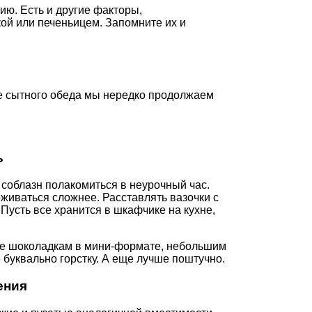
ию. Есть и другие факторы,
ой или печеньицем. Запомните их и
е сытного обеда мы нередко продолжаем
ь
 соблазн полакомиться в неурочный час.
рживаться сложнее. Расставлять вазочки с
Пусть все хранится в шкафчике на кухне,
ние шоколадкам в мини-формате, небольшим
 буквально горстку. А еще лучше поштучно.
ения