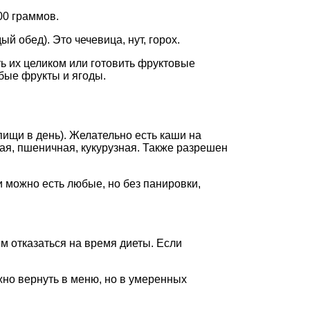
00 граммов.
й обед). Это чечевица, нут, горох.
ть их целиком или готовить фруктовые
бые фрукты и ягоды.
пищи в день). Желательно есть каши на
ная, пшеничная, кукурузная. Также разрешен
и можно есть любые, но без панировки,
м отказаться на время диеты. Если
но вернуть в меню, но в умеренных