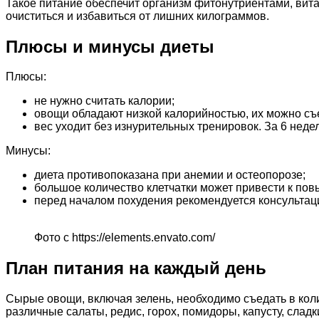
Такое питание обеспечит организм фитонутриентами, вит
очиститься и избавиться от лишних килограммов.
Плюсы и минусы диеты
Плюсы:
не нужно считать калории;
овощи обладают низкой калорийностью, их можно съес
вес уходит без изнурительных тренировок. За 6 недел
Минусы:
диета противопоказана при анемии и остеопорозе;
большое количество клетчатки может привести к по
перед началом похудения рекомендуется консультац
Фото с https://elements.envato.com/
План питания на каждый день
Сырые овощи, включая зелень, необходимо съедать в кол
различные салаты, редис, горох, помидоры, капусту, сладк