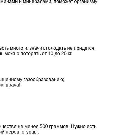
аминами и минералами, поможет организму
ть много и, значит, голодать не придется;
ь можно потерять от 10 до 20 кг.
вышенному газообразованию;
ия врача!
ичестве не менее 500 граммов. Нужно есть
ий перец, огурцы.