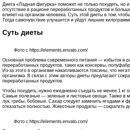
Диета «Ладная фигурка» поможет не только похудеть, но и
отсутствие в рационе переработанных продуктов и больш
влияет на организм человека. Суть этой диеты в том, чтоб
Тогда самочувствие улучшится и уйдут лишние килограмм
Суть диеты
Фото с https://elements.envato.com/
Основная проблема современного питания — избыток в р
переработанных продуктов, таких как консервы, полуфабр
Из-за этого в организме накапливаются токсины, что нега
организма. В связи с этим авторы диеты предлагают сокра
переработанных продуктов.
Чтобы похудеть, нужно ежедневно съедать не менее 1 кг
Самые полезные — зеленые и листовые овощи. Также в м
лук, грибы, бобовые. Сахар следует заменить ягодами и ф
отказаться полностью. Животные продукты — сократить до 
Фото с https://elements.envato.com/