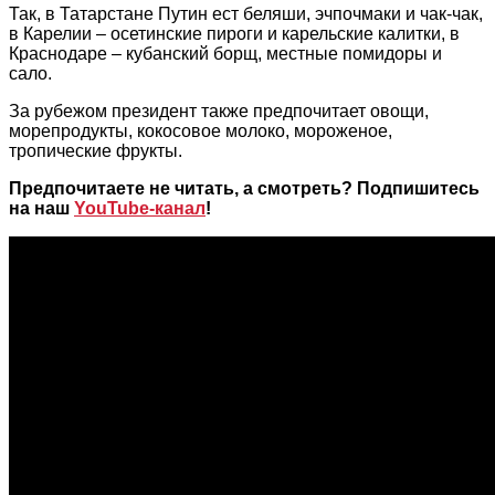
Так, в Татарстане Путин ест беляши, эчпочмаки и чак-чак,
в Карелии – осетинские пироги и карельские калитки, в
Краснодаре – кубанский борщ, местные помидоры и
сало.
За рубежом президент также предпочитает овощи,
морепродукты, кокосовое молоко, мороженое,
тропические фрукты.
Предпочитаете не читать, а смотреть? Подпишитесь
на наш
YouTube-канал
!