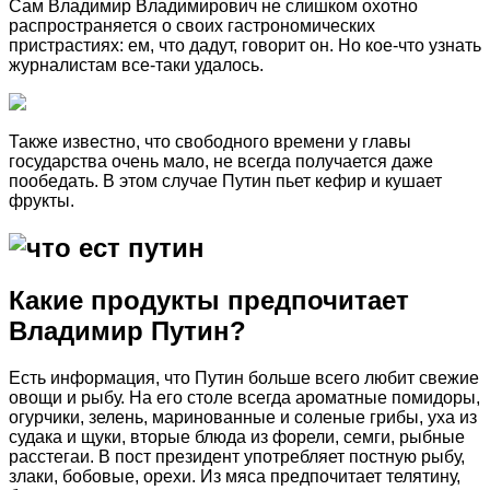
Сам Владимир Владимирович не слишком охотно
распространяется о своих гастрономических
пристрастиях: ем, что дадут, говорит он. Но кое-что узнать
журналистам все-таки удалось.
Также известно, что свободного времени у главы
государства очень мало, не всегда получается даже
пообедать. В этом случае Путин пьет кефир и кушает
фрукты.
Какие продукты предпочитает
Владимир Путин?
Есть информация, что Путин больше всего любит свежие
овощи и рыбу. На его столе всегда ароматные помидоры,
огурчики, зелень, маринованные и соленые грибы, уха из
судака и щуки, вторые блюда из форели, семги, рыбные
расстегаи. В пост президент употребляет постную рыбу,
злаки, бобовые, орехи. Из мяса предпочитает телятину,