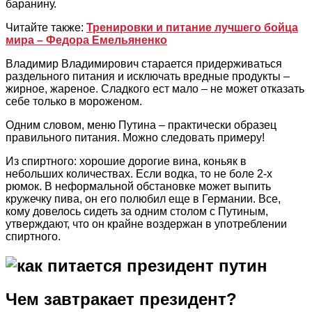
баранину.
Читайте также:
Тренировки и питание лучшего бойца
мира – Федора Емельяненко
Владимир Владимирович старается придерживаться
раздельного питания и исключать вредные продукты –
жирное, жареное. Сладкого ест мало – не может отказать
себе только в мороженом.
Одним словом, меню Путина – практически образец
правильного питания. Можно следовать примеру!
Из спиртного: хорошие дорогие вина, коньяк в
небольших количествах. Если водка, то не боле 2-х
рюмок. В неформальной обстановке может выпить
кружечку пива, он его полюбил еще в Германии. Все,
кому довелось сидеть за одним столом с Путиным,
утверждают, что он крайне воздержан в употреблении
спиртного.
Чем завтракает президент?