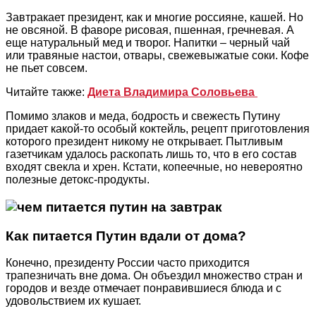
Завтракает президент, как и многие россияне, кашей. Но
не овсяной. В фаворе рисовая, пшенная, гречневая. А
еще натуральный мед и творог. Напитки – черный чай
или травяные настои, отвары, свежевыжатые соки. Кофе
не пьет совсем.
Читайте также:
Диета Владимира Соловьева
Помимо злаков и меда, бодрость и свежесть Путину
придает какой-то особый коктейль, рецепт приготовления
которого президент никому не открывает. Пытливым
газетчикам удалось раскопать лишь то, что в его состав
входят свекла и хрен. Кстати, копеечные, но невероятно
полезные детокс-продукты.
Как питается Путин вдали от дома?
Конечно, президенту России часто приходится
трапезничать вне дома. Он объездил множество стран и
городов и везде отмечает понравившиеся блюда и с
удовольствием их кушает.