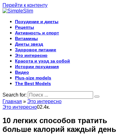
Перейти к контенту
Похудение и диеты
Рецепты
Активность и спорт
Витамины
Диеты звезд
Здоровое питание
Это интересно
Красота и уход за собой
Истории похудения
Видео
Plus-size models
The Best Models
Search for:
Главная
»
Это интересно
Это интересно
0
2.4к.
10 легких способов тратить
больше калорий каждый день