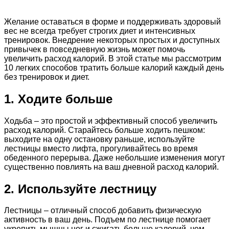
Желание оставаться в форме и поддерживать здоровый
вес не всегда требует строгих диет и интенсивных
тренировок. Внедрение некоторых простых и доступных
привычек в повседневную жизнь может помочь
увеличить расход калорий. В этой статье мы рассмотрим
10 легких способов тратить больше калорий каждый день
без тренировок и диет.
1. Ходите больше
Ходьба – это простой и эффективный способ увеличить
расход калорий. Старайтесь больше ходить пешком:
выходите на одну остановку раньше, используйте
лестницы вместо лифта, прогуливайтесь во время
обеденного перерыва. Даже небольшие изменения могут
существенно повлиять на ваш дневной расход калорий.
2. Используйте лестницу
Лестницы – отличный способ добавить физическую
активность в ваш день. Подъем по лестнице помогает
укрепить мышцы ног и сжигать больше калорий, чем