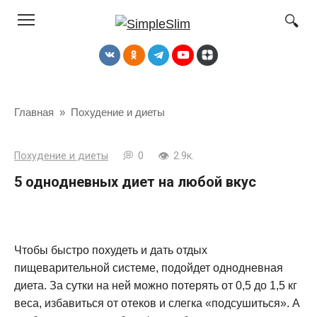
Перейти
к
контенту
Главная
»
Похудение и диеты
Похудение и диеты
0
2.9к.
5 однодневных диет на любой вкус
Чтобы быстро похудеть и дать отдых
пищеварительной системе, подойдет однодневная
диета. За сутки на ней можно потерять от 0,5 до 1,5 кг
веса, избавиться от отеков и слегка «подсушиться». А