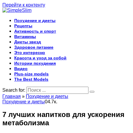
Перейти к контенту
Похудение и диеты
Рецепты
Активность и спорт
Витамины
Диеты звезд
Здоровое питание
Это интересно
Красота и уход за собой
Истории похудения
Видео
Plus-size models
The Best Models
Search for:
Главная
»
Похудение и диеты
Похудение и диеты
0
4.7к.
7 лучших напитков для ускорения
метаболизма