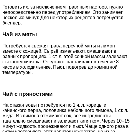
Готовить их, за исключением травяных настоев, нужно
непосредственно перед употреблением. Это занимает
несколько минут. Для некоторых рецептов потребуется
блендер.
Чай из мяты
Потребуется свежая трава перечной мяты и лимон
вместе с кожицей. Сырьё измельчают, смешивают в
равных пропорциях. 1 ст. л. этой сочной массы заливают
стаканом кипятка. Остужают, настаивают в течение 8
часов в холодильнике. Пьют, подогрев до комнатной
температуры.
Чай с пряностями
На стакан воды потребуется по 1 ч. л. корицы и
кайенского перца, половинка небольшого лимона, 1 ст. л.
мёда. Из лимона отжимают сок, все ингредиенты
тщательно смешивают и заливают кипятком. Через 10–15
минут жидкость процеживают и пьют. Чаще одного раза в
сутки употреблять этот напиток нежелательно из-за