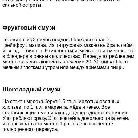
сильной остроты.
Фруктовый смузи
Готовится из 3 видов плодов. Подходят ананас,
грейпфрут, малина. Из цитрусовых можно выбрать лайм,
из ягод — вишню. Компоненты измельчают и смешивают
в блендере в равных количествах. Перед употреблением
можно охладить коктейль в течение 20–30 минут. Пьют
мелкими глотками утром или между приемами пищи.
Шоколадный смузи
На стакан молока берут 1,5 ст. л. молотых овсяных
хлопьев, по 1 ч. л. амаранта, мёда и какао. Все
составляющие смешивают до однородного состояния.
Употребляют сразу. Этот коктейль довольно питателен,
использовать его можно 1 раз в день в качестве
полноценного перекуса.