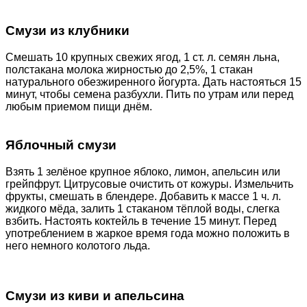
Смузи из клубники
Смешать 10 крупных свежих ягод, 1 ст. л. семян льна,
полстакана молока жирностью до 2,5%, 1 стакан
натурального обезжиренного йогурта. Дать настояться 15
минут, чтобы семена разбухли. Пить по утрам или перед
любым приемом пищи днём.
Яблочный смузи
Взять 1 зелёное крупное яблоко, лимон, апельсин или
грейпфрут. Цитрусовые очистить от кожуры. Измельчить
фрукты, смешать в блендере. Добавить к массе 1 ч. л.
жидкого мёда, залить 1 стаканом тёплой воды, слегка
взбить. Настоять коктейль в течение 15 минут. Перед
употреблением в жаркое время года можно положить в
него немного колотого льда.
Смузи из киви и апельсина