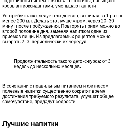
эндокринной систем, связывают токсины, насыщают
кровь антиоксидантами, уменьшают аппетит.
Употреблять их следует ежедневно, выпивая за 1 раз не
менее 200 мл. Делать это лучше утром, через 20–30
минут после пробуждения. Повторять прием можно во
второй половине дня, заменяя напитком один из
приемов пищи. Из предлагаемых рецептов можно
выбрать 2–3, периодически их чередуя.
Продолжительность такого детокс-курса: от 3
недель до нескольких месяцев.
В сочетании с правильным питанием и фитнесом
полезные напитки существенно сократят время
достижения требуемого результата, улучшат общее
самочувствие, придадут бодрости.
Лучшие напитки