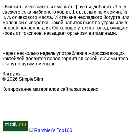
Очистить, измельчить и смешать фрукты, добавить 1 ч. л.
свежего сока имбирного корня, 1 ст. л. льняных семян, ½
ч. л. оливкового масла, ½ стакана несладкого йогурта или
молочной сыворотки. Такой напиток пьют по утрам или в
первой половине дня. Он хорошо утоляет голод, очищает
кровь от токсинов, насыщает организм витаминами.
Через несколько недель употребления жиросжигающих
коктейлей появится повод гордиться собой: объёмы тела
станут ощутимо меньше.
Загрузка ...
© 2026 SimpleSlim
Копирование материалов сайта запрещено