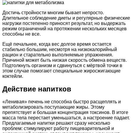
Достичь стройности многим бывает непросто.
Длительное соблюдение диеты и регулярные физические
нагрузки постепенно приносят результат, но выдержать
режим ограничений на протяжении нескольких месяцев
способны не все.
Ещё печальнее, когда вес долгое время остается
стабильно большим, несмотря на низкокалорийный
рацион и старательно выполняемые упражнения.
Причиной может быть низкая скорость обмена веществ.
Подтолкнуть организм и сдвинуться с мёртвой точки в
этом случае помогают специальные жиросжигающие
коктейли.
Действие напитков
«Ленивая» печень не способна быстро расщеплять и
метаболизировать поступающие жиры. Этому
препятствует и большая концентрация токсинов. В итоге
масса тела перестает уменьшаться, а настроение падает.
Предлагаемые напитки решают сразу несколько
проблем: стимулируют работу пищеварительной и