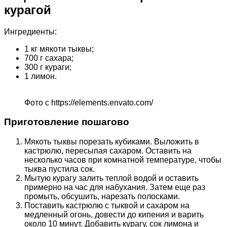
курагой
Ингредиенты:
1 кг мякоти тыквы;
700 г сахара;
300 г кураги;
1 лимон.
Фото с https://elements.envato.com/
Приготовление пошагово
Мякоть тыквы порезать кубиками. Выложить в
кастрюлю, пересыпая сахаром. Оставить на
несколько часов при комнатной температуре, чтобы
тыква пустила сок.
Мытую курагу залить теплой водой и оставить
примерно на час для набухания. Затем еще раз
промыть, обсушить, нарезать полосками.
Поставить кастрюлю с тыквой и сахаром на
медленный огонь, довести до кипения и варить
около 10 минут. Добавить курагу, сок лимона и