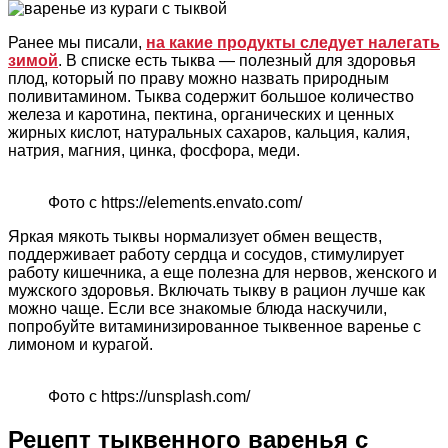
Ранее мы писали,
на какие продукты следует налегать
зимой
. В списке есть тыква — полезный для здоровья
плод, который по праву можно назвать природным
поливитамином. Тыква содержит большое количество
железа и каротина, пектина, органических и ценных
жирных кислот, натуральных сахаров, кальция, калия,
натрия, магния, цинка, фосфора, меди.
Фото с https://elements.envato.com/
Яркая мякоть тыквы нормализует обмен веществ,
поддерживает работу сердца и сосудов, стимулирует
работу кишечника, а еще полезна для нервов, женского и
мужского здоровья. Включать тыкву в рацион лучше как
можно чаще. Если все знакомые блюда наскучили,
попробуйте витаминизированное тыквенное варенье с
лимоном и курагой.
Фото с https://unsplash.com/
Рецепт тыквенного варенья с