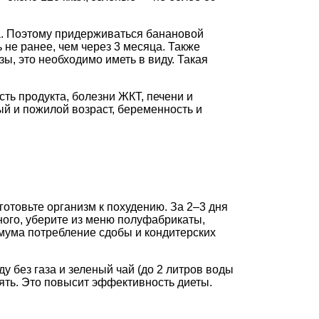
. Поэтому придерживаться банановой
 не ранее, чем через 3 месяца. Также
, это необходимо иметь в виду. Такая
ть продукта, болезни ЖКТ, печени и
ый и пожилой возраст, беременность и
отовьте организм к похудению. За 2–3 дня
ного, уберите из меню полуфабрикаты,
имума потребление сдобы и кондитерских
у без газа и зеленый чай (до 2 литров воды
лять. Это повысит эффективность диеты.