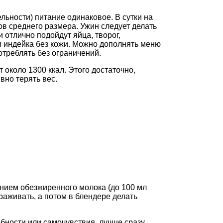
ельности) питание одинаковое. В сутки на
ов среднего размера. Ужин следует делать
 отлично подойдут яйца, творог,
и индейка без кожи. Можно дополнять меню
отреблять без ограничений.
около 1300 ккал. Этого достаточно,
вно терять вес.
ением обезжиренного молока (до 100 мл
раживать, а потом в блендере делать
бности или самочувствия, лучше сразу