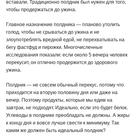
вставали. Традиционно полдник был нужен для того,
чтобы продержаться до ужина.
Главное назначение полдника — планово утолить
голод, чтобы не срываться до ужина и не
злоупотреблять вредной едой, не перехватывать на
бегу фастфуд и пирожки. Многочисленные
исследования показали: если около 5 вечера человек
перекусит, он отлично продержится до здорового
ужина.
Полдник — не совсем обычный перекус, потому что
приходится на вторую половину дня или даже на
вечер. Поэтому продукты, которые мы едим на
завтрак, не подходят. Идеально, если это будет белок.
Углеводы в полднике преобладать не должны. А жиры
к концу дня и вовсе лучше свести к минимуму. Так
каким же должен быть идеальный полдник?