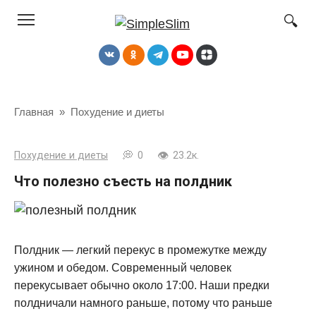
Перейти
к
контенту
Главная
»
Похудение и диеты
Похудение и диеты
0
23.2к.
Что полезно съесть на полдник
Полдник — легкий перекус в промежутке между
ужином и обедом. Современный человек
перекусывает обычно около 17:00. Наши предки
полдничали намного раньше, потому что раньше