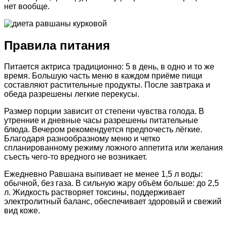
нет вообще.
Правила питания
Питается актриса традиционно: 5 в день, в одно и то же
время. Большую часть меню в каждом приёме пищи
составляют растительные продукты. После завтрака и
обеда разрешены легкие перекусы.
Размер порции зависит от степени чувства голода. В
утренние и дневные часы разрешены питательные
блюда. Вечером рекомендуется предпочесть лёгкие.
Благодаря разнообразному меню и четко
спланированному режиму ложного аппетита или желания
съесть чего-то вредного не возникает.
Ежедневно Равшана выпивает не менее 1,5 л воды:
обычной, без газа. В сильную жару объём больше: до 2,5
л. Жидкость растворяет токсины, поддерживает
электролитный баланс, обеспечивает здоровый и свежий
вид коже.