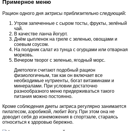
Примерное меню
Рацион одного дня актрисы приблизительно следующий:
Утром запеченные с сыром тосты, фрукты, зелёный
чай.
В качестве ланча йогурт.
Днём цыпленок на гриле с зеленью, овощами и
соевым соусом.
На полдник салат из тунца с огурцами или отварная
морковь.
Вечером творог с зеленью, ягодный морс.
Диетологи считают подобный рацион
физиологичным, так как он включает все
необходимые нутриенты, богат витаминами и
минералами. При условии достаточно
разнообразного меню придерживаться такого
питания можно постоянно.
Кроме соблюдения диеты актриса регулярно занимается
пилатесом, аэробикой, любит йогу. При этом она не
доводит себя до изнеможения в спортзале, стараясь
относиться к здоровью бережно.