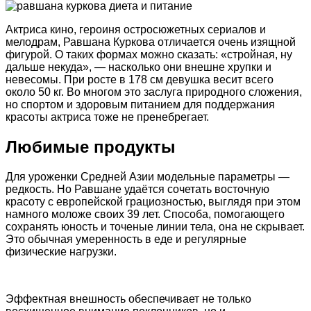
Актриса кино, героиня остросюжетных сериалов и
мелодрам, Равшана Куркова отличается очень изящной
фигурой. О таких формах можно сказать: «стройная, ну
дальше некуда», — насколько они внешне хрупки и
невесомы. При росте в 178 см девушка весит всего
около 50 кг. Во многом это заслуга природного сложения,
но спортом и здоровым питанием для поддержания
красоты актриса тоже не пренебрегает.
Любимые продукты
Для уроженки Средней Азии модельные параметры —
редкость. Но Равшане удаётся сочетать восточную
красоту с европейской грациозностью, выглядя при этом
намного моложе своих 39 лет. Способа, помогающего
сохранять юность и точеные линии тела, она не скрывает.
Это обычная умеренность в еде и регулярные
физические нагрузки.
Эффектная внешность обеспечивает не только