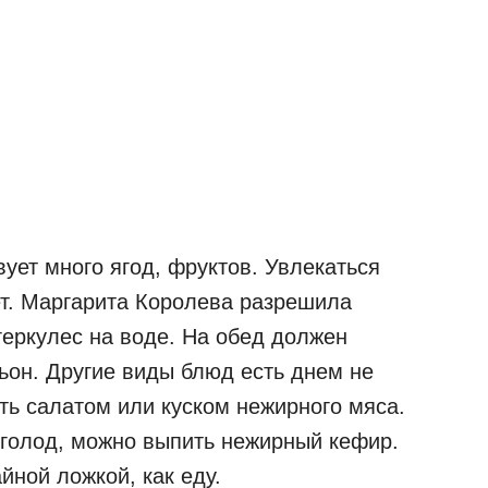
ует много ягод, фруктов. Увлекаться
ет. Маргарита Королева разрешила
 геркулес на воде. На обед должен
ьон. Другие виды блюд есть днем не
ть салатом или куском нежирного мяса.
 голод, можно выпить нежирный кефир.
йной ложкой, как еду.