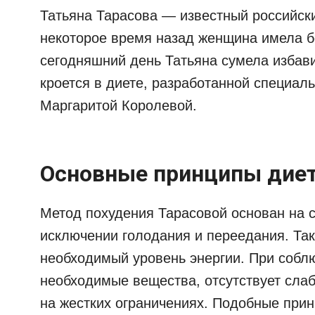
Татьяна Тарасова — известный российск
некоторое время назад женщина имела бо
сегодняшний день Татьяна сумела избави
кроется в диете, разработанной специал
Маргаритой Королевой.
Основные принципы дие
Метод похудения Тарасовой основан на
исключении голодания и переедания. Так
необходимый уровень энергии. При собл
необходимые вещества, отсутствует сла
на жестких ограничениях. Подобные при