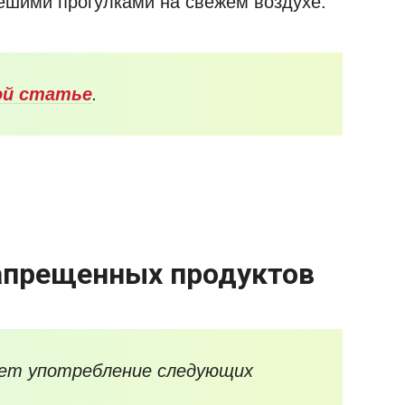
ешими прогулками на свежем воздухе.
ой статье
.
апрещенных продуктов
ет употребление следующих