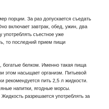
ер порции. За раз допускается съедать
Оно включает завтрак, обед, ужин, два
ну употреблять съестное уже
ть, то последний прием пищи
, богатые белком. Именно такая пища
при этом насыщает организм. Питьевой
ки рекомендуется пить 2,5 л жидкости.
вяные напитки, ягодные морсы.
 Жидкость разрешается употреблять за