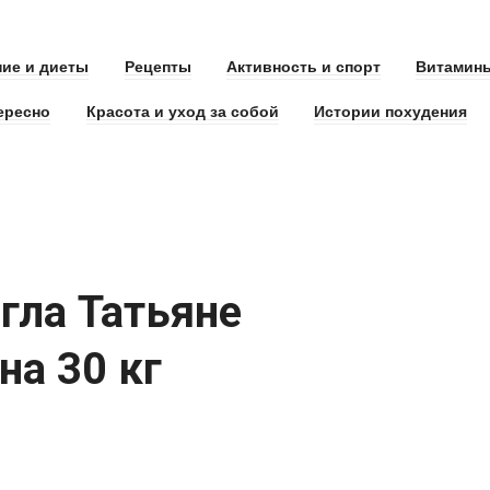
ие и диеты
Рецепты
Активность и спорт
Витамин
ересно
Красота и уход за собой
Истории похудения
гла Татьяне
на 30 кг