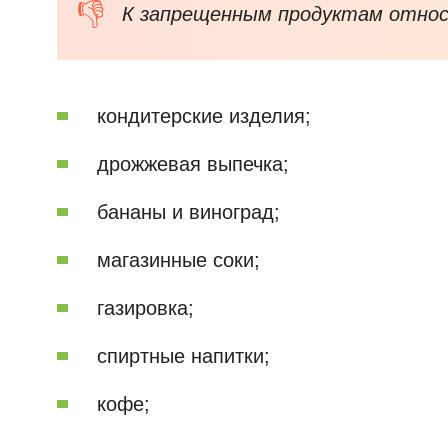
К запрещенным продуктам относ
кондитерские изделия;
дрожжевая выпечка;
бананы и виноград;
магазинные соки;
газировка;
спиртные напитки;
кофе;