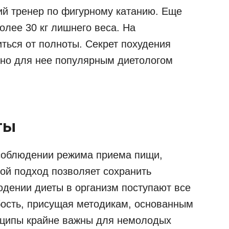
ий тренер по фигурному катанию. Еще
лее 30 кг лишнего веса. На
ться от полноты. Секрет похудения
ьно для нее популярным диетологом
ты
 соблюдении режима приема пищи,
ой подход позволяет сохранить
юдении диеты в организм поступают все
бость, присущая методикам, основанным
нципы крайне важны для немолодых