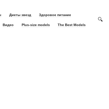
ы
Диеты звезд
Здоровое питание
Видео
Plus-size models
The Best Models