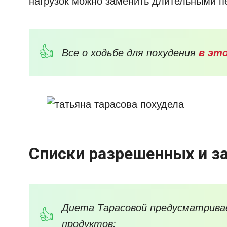
нагрузок можно заменить длительными п
Все о ходьбе для похудения
в эт
Списки разрешенных и з
Диета Тарасовой предусматрива
продуктов: