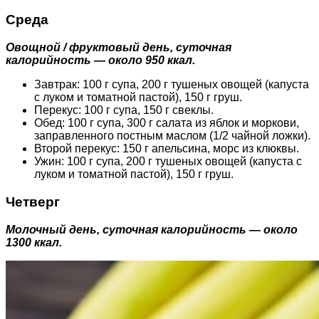
Среда
Овощной / фруктовый день, суточная
калорийность — около 950 ккал.
Завтрак: 100 г супа, 200 г тушеных овощей (капуста
с луком и томатной пастой), 150 г груш.
Перекус: 100 г супа, 150 г свеклы.
Обед: 100 г супа, 300 г салата из яблок и моркови,
заправленного постным маслом (1/2 чайной ложки).
Второй перекус: 150 г апельсина, морс из клюквы.
Ужин: 100 г супа, 200 г тушеных овощей (капуста с
луком и томатной пастой), 150 г груш.
Четверг
Молочный день, суточная калорийность — около
1300 ккал.