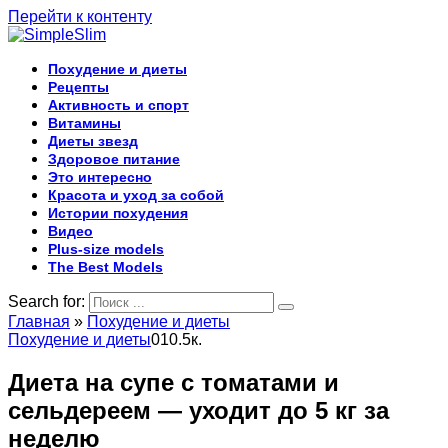
Перейти к контенту
Похудение и диеты
Рецепты
Активность и спорт
Витамины
Диеты звезд
Здоровое питание
Это интересно
Красота и уход за собой
Истории похудения
Видео
Plus-size models
The Best Models
Search for:
Главная
»
Похудение и диеты
Похудение и диеты
0
10.5к.
Диета на супе с томатами и
сельдереем — уходит до 5 кг за
неделю