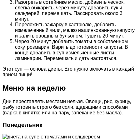
Разогреть в сотейнике масло, добавить чеснок,
слегка обжарить, через минуту добавить лук и
сельдерей, перемешать. Пассировать около 3
минут.
Переложить зажарку в кастрюлю, добавить
измельченный чили, мелко нашинкованную капусту
и залить овощным бульоном. Тушить 20 минут.
Через 20 минут добавить томаты в собственном
соку, розмарин. Варить до готовности капусты. В
конце добавить в суп измельченные листы
ламинарии. Перемешать и дать настояться.
Этот суп — основа диеты. Его нужно включать в каждый
прием пищи!
Меню на неделю
Дни переставлять местами нельзя. Овощи, рис, курицу,
рыбу готовить строго без соли, щадящими способами
(варка в кипятке или на пару, запекание без масла).
Понедельник