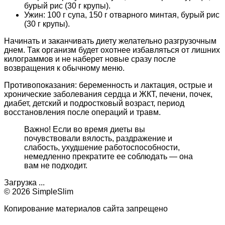
бурый рис (30 г крупы).
Ужин: 100 г супа, 150 г отварного минтая, бурый рис
(30 г крупы).
Начинать и заканчивать диету желательно разгрузочным
днем. Так организм будет охотнее избавляться от лишних
килограммов и не наберет новые сразу после
возвращения к обычному меню.
Противопоказания: беременность и лактация, острые и
хронические заболевания сердца и ЖКТ, печени, почек,
диабет, детский и подростковый возраст, период
восстановления после операций и травм.
Важно! Если во время диеты вы
почувствовали вялость, раздражение и
слабость, ухудшение работоспособности,
немедленно прекратите ее соблюдать — она
вам не подходит.
Загрузка ...
© 2026 SimpleSlim
Копирование материалов сайта запрещено