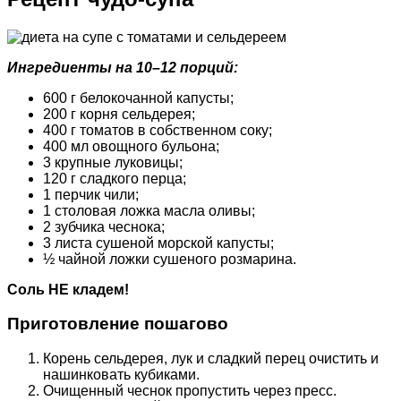
Ингредиенты на 10–12 порций:
600 г белокочанной капусты;
200 г корня сельдерея;
400 г томатов в собственном соку;
400 мл овощного бульона;
3 крупные луковицы;
120 г сладкого перца;
1 перчик чили;
1 столовая ложка масла оливы;
2 зубчика чеснока;
3 листа сушеной морской капусты;
½ чайной ложки сушеного розмарина.
Соль НЕ кладем!
Приготовление пошагово
Корень сельдерея, лук и сладкий перец очистить и
нашинковать кубиками.
Очищенный чеснок пропустить через пресс.