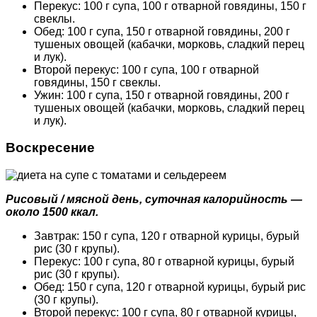
Перекус: 100 г супа, 100 г отварной говядины, 150 г
свеклы.
Обед: 100 г супа, 150 г отварной говядины, 200 г
тушеных овощей (кабачки, морковь, сладкий перец
и лук).
Второй перекус: 100 г супа, 100 г отварной
говядины, 150 г свеклы.
Ужин: 100 г супа, 150 г отварной говядины, 200 г
тушеных овощей (кабачки, морковь, сладкий перец
и лук).
Воскресение
Рисовый / мясной день, суточная калорийность —
около 1500 ккал.
Завтрак: 150 г супа, 120 г отварной курицы, бурый
рис (30 г крупы).
Перекус: 100 г супа, 80 г отварной курицы, бурый
рис (30 г крупы).
Обед: 150 г супа, 120 г отварной курицы, бурый рис
(30 г крупы).
Второй перекус: 100 г супа, 80 г отварной курицы,