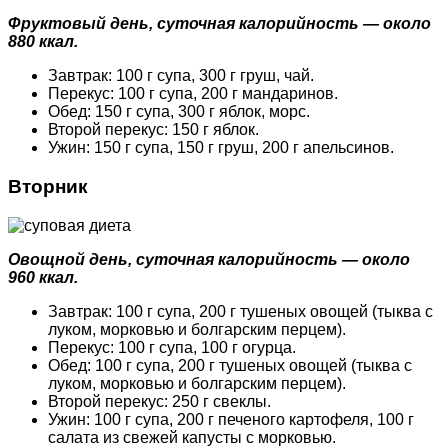
Фруктовый день, суточная калорийность — около
880 ккал.
Завтрак: 100 г супа, 300 г груш, чай.
Перекус: 100 г супа, 200 г мандаринов.
Обед: 150 г супа, 300 г яблок, морс.
Второй перекус: 150 г яблок.
Ужин: 150 г супа, 150 г груш, 200 г апельсинов.
Вторник
Овощной день, суточная калорийность — около
960 ккал.
Завтрак: 100 г супа, 200 г тушеных овощей (тыква с
луком, морковью и болгарским перцем).
Перекус: 100 г супа, 100 г огурца.
Обед: 100 г супа, 200 г тушеных овощей (тыква с
луком, морковью и болгарским перцем).
Второй перекус: 250 г свеклы.
Ужин: 100 г супа, 200 г печеного картофеля, 100 г
салата из свежей капусты с морковью.