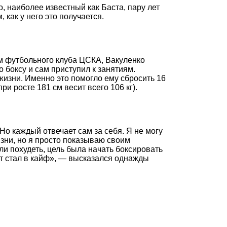
, наиболее известный как Баста, пару лет
, как у него это получается.
ом футбольного клуба ЦСКА, Вакуленко
 боксу и сам приступил к занятиям.
изни. Именно это помогло ему сбросить 16
ри росте 181 см весит всего 106 кг).
Но каждый отвечает сам за себя. Я не могу
изни, но я просто показываю своим
ли похудеть, цель была начать боксировать
рт стал в кайф», — высказался однажды