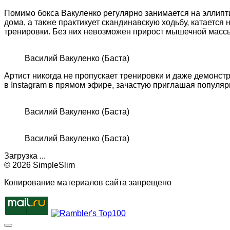
Помимо бокса Вакуленко регулярно занимается на эллипт
дома, а также практикует скандинавскую ходьбу, катается 
тренировки. Без них невозможен прирост мышечной масс
Василий Вакуленко (Баста)
Артист никогда не пропускает тренировки и даже демонст
в Instagram в прямом эфире, зачастую приглашая популя
Василий Вакуленко (Баста)
Василий Вакуленко (Баста)
Загрузка ...
© 2026 SimpleSlim
Копирование материалов сайта запрещено