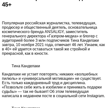
45+
Популярная российская журналистка, телеведущая,
продюсер и общественный деятель, основательница
косметического бренда ANSALIGY, заместитель
генерального директора «Газпром-медиа» и блогер с
аудиторией более 3 млн подписчиков Тина Канделаки
завтра, 10 ноября 2021 года, отмечает 46 лет. Узнаем, как
в 40+ ей удается оставаться такой же стройной и
прекрасной, как в юности.
Тина Канделаки
Канделаки не устает повторять: никаких «волшебных
пилюль» и «универсальной мотивации» не существует.
Есть только каждодневный труд и дисциплина.
«Позвольте себе жить в изобилии и принимать подарки
судьбы» — так не бывает! Об этом телеведущая
написала в недавнем посте в социальной сети Instagram.