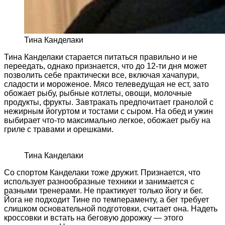
Тина Канделаки
Тина Канделаки старается питаться правильно и не
переедать, однако признается, что до 12-ти дня может
позволить себе практически все, включая хачапури,
сладости и мороженое. Мясо телеведущая не ест, зато
обожает рыбу, рыбные котлеты, овощи, молочные
продукты, фрукты. Завтракать предпочитает гранолой с
нежирным йогуртом и тостами с сыром. На обед и ужин
выбирает что-то максимально легкое, обожает рыбу на
гриле с травами и орешками.
Тина Канделаки
Со спортом Канделаки тоже дружит. Признается, что
использует разнообразные техники и занимается с
разными тренерами. Не практикует только йогу и бег.
Йога не подходит Тине по темпераменту, а бег требует
слишком основательной подготовки, считает она. Надеть
кроссовки и встать на беговую дорожку — этого