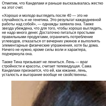
Отметим, что Канделаки и раньше высказывалась жестко
на этот счет.
«Хорошо и молодо выглядеть после 40 — это не
случайность и не генетика. Это результат каждодневной
работы над собой», — однажды заявила она. Также
звезда убеждена, что для того, чтобы хорошо выглядеть,
не надо много денег. Достаточно питаться простыми
правильными продуктами, ограничить потребление
углеводов, отказаться от вечерних ужинов и выполнять
элементарные физические упражнения, хотя бы дома.
Ничего не нужно, кроме силы воли и характера,
подчеркнула она.
Также Тина призывает не лениться. Лень — враг
стройности и красоты, считает телеведущая. Сама
Канделаки признается, что ей, как южанке, лень,
усталость и выгорание вообще не свойственны.