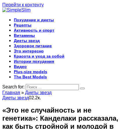
Перейти к контенту
Похудение и диеты
Рецепты
Активность и спорт
Витамины
Диеты звезд
Здоровое питание
Это интересно
Красота и уход за собой
Истории похудения
Видео
Plus-size models
The Best Models
Search for:
Главная
»
Диеты звезд
Диеты звезд
0
2.2к.
«Это не случайность и не
генетика»: Канделаки рассказала,
как быть стройной и молодой в