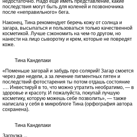
недостаточно. Надо еще иметь представление, какие
последствия могут быть для коленей и позвоночника
после «неправильного» бега.
Наконец, Тина рекомендует беречь кожу от солнца и
загара, высыпаться и пользоваться только качественной
косметикой. Лучше сэкономить на чем-то другом, но
нанести на лицо сыворотку и крем, которые не повредят
коже.
Тина Канделаки
«Поменьше загорай и забудь про солярий! Загар смоется
через две недели, а за лечение пигментных пятен и
последствий фотостарения ты потом отдашь состояние
…. Инвестируй в то, что можно утратить необратимо, — в
здоровье и красоту. И пожалуйста, покупай лучшую
косметику, которую можешь себе позволить», — также
написала у себя в микроблоге Тина (орфография автора
сохранена).
Тина Канделаки
Загрузка ...