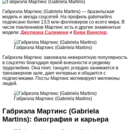
Габриэла Мартинс (Gabriela Martins) — бразильская
модель и звезда соцсетей. На профиль gabimartins
подписано более 13,5 млн фолловеров со всего мира. В
числе поклонников Мартинс есть и другие знаменитые
модели:
Джулиана Салимени
и
Виви Винклер
.
Габриэла Мартинс (Gabriela Martins)
Габриэла Мартинс завоевала невероятную популярность
в соцсетях благодаря яркой внешности и редкому
трудолюбию. Она поет, танцует, усердно занимается в
тренажерном зале, дает интервью и общается с
подписчиками. Посты Мартинс мотивируют миллионы
людей.
Габриэла Мартинс (Gabriela Martins)
Габриэла Мартинс (Gabriela
Martins): биография и карьера