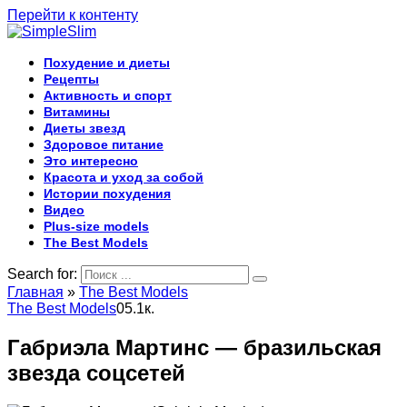
Перейти к контенту
Похудение и диеты
Рецепты
Активность и спорт
Витамины
Диеты звезд
Здоровое питание
Это интересно
Красота и уход за собой
Истории похудения
Видео
Plus-size models
The Best Models
Search for:
Главная
»
The Best Models
The Best Models
0
5.1к.
Габриэла Мартинс — бразильская
звезда соцсетей