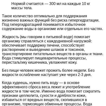
Нормой считается — 300 мл на каждые 10 кг
массы тела.
Такое количество оптимально для поддержания
жизненно важных функций без риска гипергидратации.
Под гипергидратацией понимается избыточное
содержание воды в организме или отдельных его частях.
Жидкость (мы говорим о питьевой воде) помогает
организму справляться с каждодневной нагрузкой:
обеспечивает поддержку печени, способствует
растворению и выведению шлаков и токсинов,
транспортировке питательных веществ в органы и ткани.
Вода стимулирует пищеварительные процессы,
перистальтику кишечника, увлажняет кожу.
Без пищи человек может прожить более недели. Без
жидкости ослабление наступает уже через 2-3 дня.
Когда худеешь, нужно пить воду — в основе
эффективного сброса веса лежит и употребление
жидкости в том числе. Именно вода помогает сократить
признаки целлюлита, сухости и дряблости кожи,
избавиться от вредных веществ, скопившихся в
организме, тормозящих обменные процессы. Вода