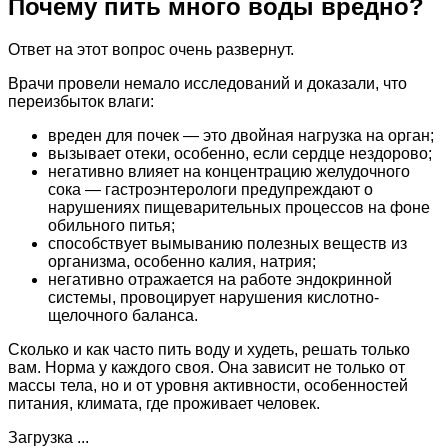
Почему пить много воды вредно?
Ответ на этот вопрос очень развернут.
Врачи провели немало исследований и доказали, что
переизбыток влаги:
вреден для почек — это двойная нагрузка на орган;
вызывает отеки, особенно, если сердце нездорово;
негативно влияет на концентрацию желудочного
сока — гастроэнтерологи предупреждают о
нарушениях пищеварительных процессов на фоне
обильного питья;
способствует вымыванию полезных веществ из
организма, особенно калия, натрия;
негативно отражается на работе эндокринной
системы, провоцирует нарушения кислотно-
щелочного баланса.
Сколько и как часто пить воду и худеть, решать только
вам. Норма у каждого своя. Она зависит не только от
массы тела, но и от уровня активности, особенностей
питания, климата, где проживает человек.
Загрузка ...