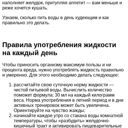
наполняет желудок, притупляя аппетит — вам меньше и
реже хочется кушать.
Узнаем, сколько пить воды в день худеющим и как
правильно это делать.
Правила употребления жидкости
на каждый день
Чтобы приносить организму максимум пользы и ни
процента вреда, нужно употреблять жидкость правильно
и умеренно. Для этого необходимо делать следующее:
рассчитайте свою суточную норму жидкости —
чистой питьевой воды. Вычислить количество
поможет формула: 30 мл на каждый килограмм
веса. Норма употребления в летний период и в дни
активных тренировок может быть увеличена.
Ориентируйте на чувство жажды;
начинайте каждое утро со стакана воды комнатной
температуры, чтобы «разбудить» желудочно-
кишечный тракт и активировать пищеварительные