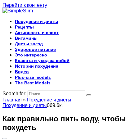
Перейти к контенту
Похудение и диеты
Рецепты
Активность и спорт
Витамины
Диеты звезд
Здоровое питание
Это интересно
Красота и уход за собой
Истории похудения
Видео
Plus-size models
The Best Models
Search for:
Главная
»
Похудение и диеты
Похудение и диеты
0
69.6к.
Как правильно пить воду, чтобы
похудеть