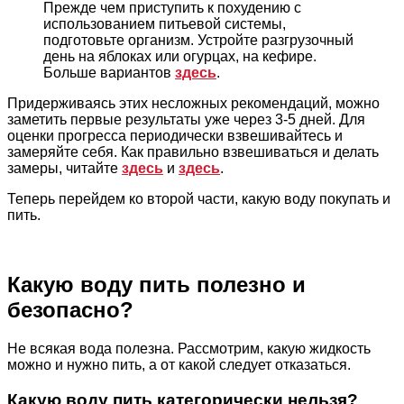
Прежде чем приступить к похудению с
использованием питьевой системы,
подготовьте организм. Устройте разгрузочный
день на яблоках или огурцах, на кефире.
Больше вариантов
здесь
.
Придерживаясь этих несложных рекомендаций, можно
заметить первые результаты уже через 3-5 дней. Для
оценки прогресса периодически взвешивайтесь и
замеряйте себя. Как правильно взвешиваться и делать
замеры, читайте
здесь
и
здесь
.
Теперь перейдем ко второй части, какую воду покупать и
пить.
Какую воду пить полезно и
безопасно?
Не всякая вода полезна. Рассмотрим, какую жидкость
можно и нужно пить, а от какой следует отказаться.
Какую воду пить категорически нельзя?