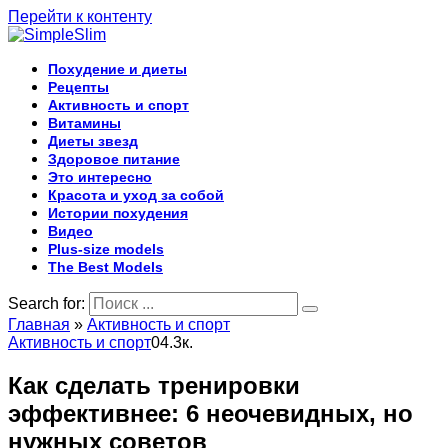
Перейти к контенту
Похудение и диеты
Рецепты
Активность и спорт
Витамины
Диеты звезд
Здоровое питание
Это интересно
Красота и уход за собой
Истории похудения
Видео
Plus-size models
The Best Models
Search for:
Главная
»
Активность и спорт
Активность и спорт
0
4.3к.
Как сделать тренировки
эффективнее: 6 неочевидных, но
нужных советов