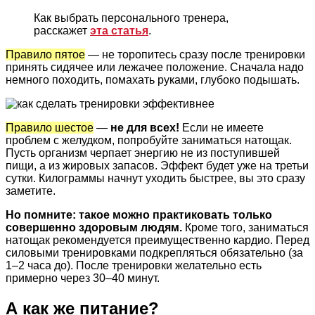
Как выбрать персонального тренера,
расскажет
эта статья
.
Правило пятое
— не торопитесь сразу после тренировки
принять сидячее или лежачее положение. Сначала надо
немного походить, помахать руками, глубоко подышать.
Правило шестое
—
не для всех!
Если не имеете
проблем с желудком, попробуйте заниматься натощак.
Пусть организм черпает энергию не из поступившей
пищи, а из жировых запасов. Эффект будет уже на третьи
сутки. Килограммы начнут уходить быстрее, вы это сразу
заметите.
Но помните: такое можно практиковать только
совершенно здоровым людям.
Кроме того, заниматься
натощак рекомендуется преимущественно кардио. Перед
силовыми тренировками подкрепляться обязательно (за
1–2 часа до). После тренировки желательно есть
примерно через 30–40 минут.
А как же питание?