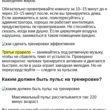
выведения жиров.
Обязательно проветривайте комнату за 10–15 минут до и
через 10–15 минут после, если вы тренируетесь дома.
Если занимаетесь в зале, поинтересуйтесь у
администратора, хорошо ли работает вентиляция,
предусмотрены ли проветривания. Не стесняйтесь
сказать, когда вам душно. Если циркуляция воздуха
нарушена, заниматься в таком помещении вредно.
Третье правило
— занимайтесь под ритмичную музыку,
чтобы не сбавлять темп от усталости. Проверено
многократно: человек тренируется активнее и двигается
быстрее, если в ушах играет заводная мелодия. Но не
переусердствуйте — следите за пульсом.
Каким должен быть пульс на тренировке?
Максимальный пульс рассчитывается так: 220
минус возраст.
Во время основной части занятия пульс может и должен