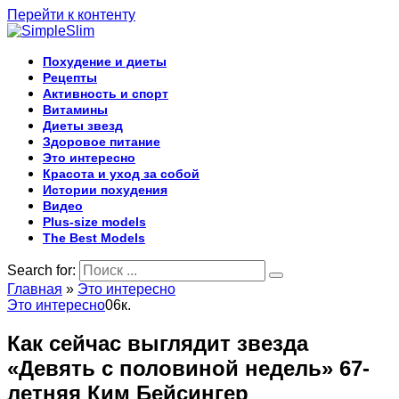
Перейти к контенту
Похудение и диеты
Рецепты
Активность и спорт
Витамины
Диеты звезд
Здоровое питание
Это интересно
Красота и уход за собой
Истории похудения
Видео
Plus-size models
The Best Models
Search for:
Главная
»
Это интересно
Это интересно
0
6к.
Как сейчас выглядит звезда
«Девять с половиной недель» 67-
летняя Ким Бейсингер