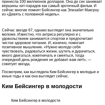
принесла 100 миллионов долларов. Она до сих занимает
вершины хит-парадов как самый эротичный фильм. И
сейчас многие помнят Бейсингер как Элизабет Макгроу
из «Девять с половиной недель».
Сейчас звезде 67, однако выглядит она значительно
моложе. Известно, что актриса регулярно и с
удовольствием занимается спортом и предпочитает
чистое здоровое питание. И, конечно, помогает
позитивное мышление. «Нужно молодо себя
чувствовать, радоваться жизни, шутить и дурачиться,
много двигаться, кокетничать и смеяться, тогда
очередной день рождения не добавит вам лет!», —
советует звезда.
Посмотрим, как выглядела Ким Бейсингер в молодые и
юные годы и как она выглядит сейчас.
Ким Бейсингер в молодости
Ким Бейсингер в молодости