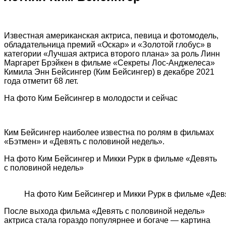
Известная американская актриса, певица и фотомодель,
обладательница премий «Оскар» и «Золотой глобус» в
категории «Лучшая актриса второго плана» за роль Линн
Маргарет Брэйкен в фильме «Секреты Лос-Анджелеса»
Кимила Энн Бейсингер (Ким Бейсингер) в декабре 2021
года отметит 68 лет.
На фото Ким Бейсингер в молодости и сейчас
Ким Бейсингер наиболее известна по ролям в фильмах
«Бэтмен» и «Девять с половиной недель».
На фото Ким Бейсингер и Микки Рурк в фильме «Девять
с половиной недель»
На фото Ким Бейсингер и Микки Рурк в фильме «Дев
После выхода фильма «Девять с половиной недель»
актриса стала гораздо популярнее и богаче — картина