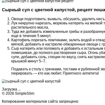
Сырный суп с цветной капустой, рецепт пош
Овощи подготовить: вымыть, обсушить, удалить несъ
Лук некрупно нарезать, морковь натереть на мелкой 
растительного масла.
Туда же добавить измельченные грибы и разобранную
еще в течение 5 минут.
Картофель порезать ломтиками, залить водой и отвар
мягкой, добавить в кастрюлю обжаренные овощи с гр
Сыр натереть или поломать и добавить к остальным 
помешивая, до полного растворения сыра. Огонь уба
супе, добавить соль, специи по вкусу, снять кастрюл
крышкой минут 5–7.
Подавать к столу с гренками, тостами и рубленной 
пюрировать — кто как любит. Приятного аппетита!
Загрузка ...
© 2026 SimpleSlim
Копирование материалов сайта запрещено