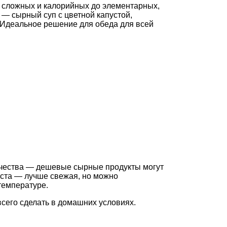
 сложных и калорийных до элементарных,
 — сырный суп с цветной капустой,
. Идеальное решение для обеда для всей
ачества — дешевые сырные продукты могут
уста — лучше свежая, но можно
температуре.
всего сделать в домашних условиях.