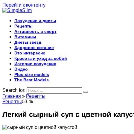
Перейти к контенту
Похудение и диеты
Рецепты
Активность и спорт
Витамины
Диеты звезд
Здоровое питание
Это интересно
Красота и уход за собой
Истории похудения
Видео
Plus-size models
The Best Models
Search for:
Главная
»
Рецепты
Рецепты
0
3.4к.
Легкий сырный суп с цветной капус