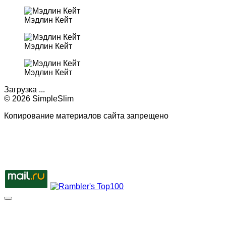
Мэдлин Кейт
Мэдлин Кейт
Мэдлин Кейт
Загрузка ...
© 2026 SimpleSlim
Копирование материалов сайта запрещено