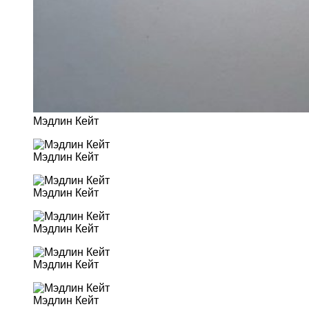
Мэдлин Кейт
Мэдлин Кейт
Мэдлин Кейт
Мэдлин Кейт
Мэдлин Кейт
Мэдлин Кейт