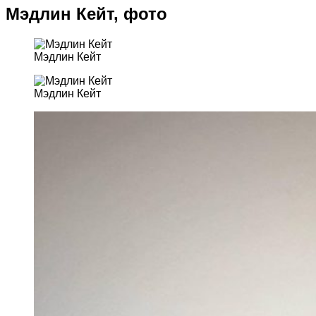
Мэдлин Кейт, фото
Мэдлин Кейт
Мэдлин Кейт