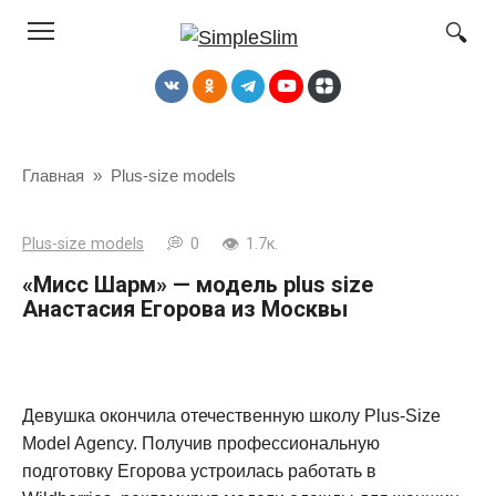
Перейти
к
контенту
Главная
»
Plus-size models
Plus-size models
0
1.7к.
«Мисс Шарм» — модель plus size
Анастасия Егорова из Москвы
Девушка окончила отечественную школу Plus-Size
Model Agency. Получив профессиональную
подготовку Егорова устроилась работать в