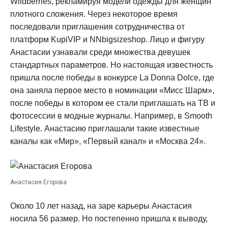
Wildberries, рекламируя модели одежды для женщин
плотного сложения. Через некоторое время
последовали приглашения сотрудничества от
платформ KupiVIP и NNbigsizeshop. Лицо и фигуру
Анастасии узнавали среди множества девушек
стандартных параметров. Но настоящая известность
пришла после победы в конкурсе La Donna Dolce, где
она заняла первое место в номинации «Мисс Шарм»,
после победы в котором ее стали приглашать на ТВ и
фотосессии в модные журналы. Например, в Smooth
Lifestyle. Анастасию приглашали такие известные
каналы как «Мир», «Первый канал» и «Москва 24».
Анастасия Егорова
Около 10 лет назад, на заре карьеры Анастасия
носила 56 размер. Но постепенно пришла к выводу,