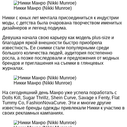
Никки Манро (Nikki Munroe)
Никки с юных лет мечтала присоединиться к индустрии
моды, с детства была очарована творчеством именитых
дизайнеров и легенд подиума.
Девушка начала свою карьеру как модель plus-size и
благодаря яркой внешности быстро приобрела
известность. Ее снимки стали популярными среди
большого количества людей, аудитория постепенно
росла, а позже последовали и предложения от модных
брендов и приглашения на съемки в глянцевых
журналах.
Никки Манро (Nikki Munroe)
На сегодняшний день Манро уже успела поработать с
Dolls Kill, Sugar Thrillz, Shein Curve, Savage x Fenty, Flat
Tummy Co, FashionNovaCurve. Эти и многие другие
известные бренды одежды привлекали Никки к участию в
своих рекламных кампаниях.