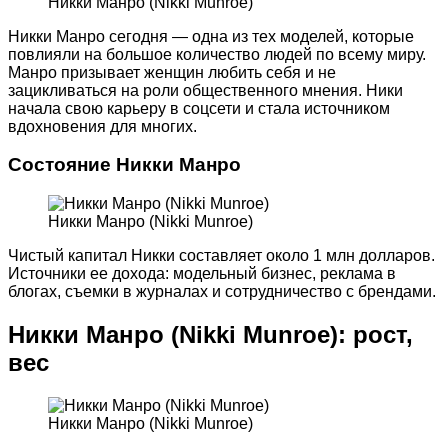
Никки Манро (Nikki Munroe)
Никки Манро сегодня — одна из тех моделей, которые
повлияли на большое количество людей по всему миру.
Манро призывает женщин любить себя и не
зацикливаться на роли общественного мнения. Ники
начала свою карьеру в соцсети и стала источником
вдохновения для многих.
Состояние Никки Манро
Никки Манро (Nikki Munroe)
Чистый капитал Никки составляет около 1 млн долларов.
Источники ее дохода: модельный бизнес, реклама в
блогах, съемки в журналах и сотрудничество с брендами.
Никки Манро (Nikki Munroe): рост,
вес
Никки Манро (Nikki Munroe)