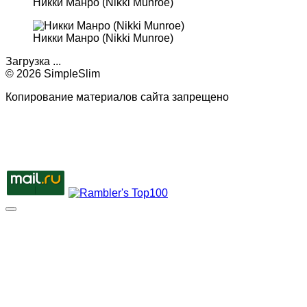
Никки Манро (Nikki Munroe)
Никки Манро (Nikki Munroe)
Загрузка ...
© 2026 SimpleSlim
Копирование материалов сайта запрещено