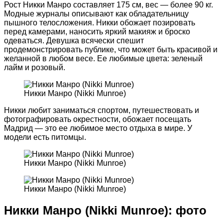
Рост Никки Манро составляет 175 см, вес — более 90 кг.
Модные журналы описывают как обладательницу
пышного телосложения. Никки обожает позировать
перед камерами, наносить яркий макияж и броско
одеваться. Девушка всячески спешит
продемонстрировать публике, что может быть красивой и
желанной в любом весе. Ее любимые цвета: зеленый
лайм и розовый.
Никки Манро (Nikki Munroe)
Никки любит заниматься спортом, путешествовать и
фотографировать окрестности, обожает посещать
Мадрид — это ее любимое место отдыха в мире. У
модели есть питомцы.
Никки Манро (Nikki Munroe)
Никки Манро (Nikki Munroe)
Никки Манро (Nikki Munroe): фото