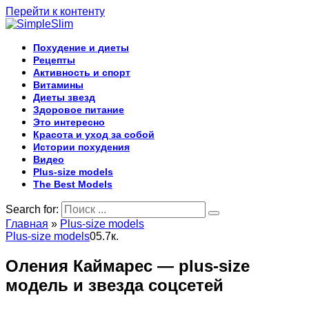
Перейти к контенту
Похудение и диеты
Рецепты
Активность и спорт
Витамины
Диеты звезд
Здоровое питание
Это интересно
Красота и уход за собой
Истории похудения
Видео
Plus-size models
The Best Models
Search for:
Главная
»
Plus-size models
Plus-size models
0
5.7к.
Оления Каймарес — plus-size
модель и звезда соцсетей