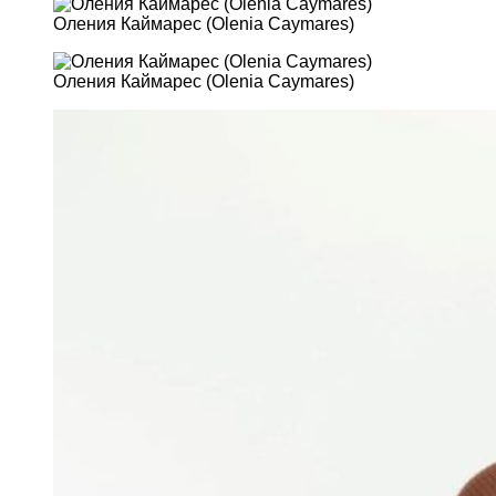
Оления Каймарес (Olenia Caymares)
Оления Каймарес (Olenia Caymares)