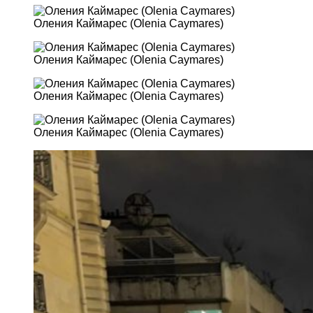
Оления Каймарес (Olenia Caymares)
Оления Каймарес (Olenia Caymares)
Оления Каймарес (Olenia Caymares)
Оления Каймарес (Olenia Caymares)