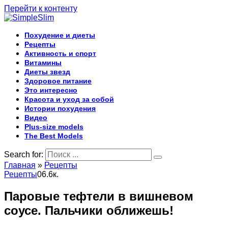
Перейти к контенту
Похудение и диеты
Рецепты
Активность и спорт
Витамины
Диеты звезд
Здоровое питание
Это интересно
Красота и уход за собой
Истории похудения
Видео
Plus-size models
The Best Models
Search for:
Главная
»
Рецепты
Рецепты
0
6.6к.
Паровые тефтели в вишневом
соусе. Пальчики оближешь!