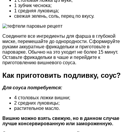
1 столовая ложка ц/з муки;
1 зубчик чеснока;
1 средняя луковица;
свежая зелень, соль, перец по вкусу.
Соедините все ингредиенты для фарша в глубокой
миске, перемешайте до однородности. Сформируйте
руками аккуратные фрикадельки и приготовьте в
пароварке. Обычно на это уходит не более 15 минут.
Оставьте фрикадельки в чаше и перейдите к
приготовлению вишневого соуса.
Как приготовить подливку, соус?
Для соуса потребуется:
4 столовых ложки вишни;
2 средних луковицы;
растительное масло.
Вишню можно взять свежую, но в данном случае
лучше консервированную или замороженную.