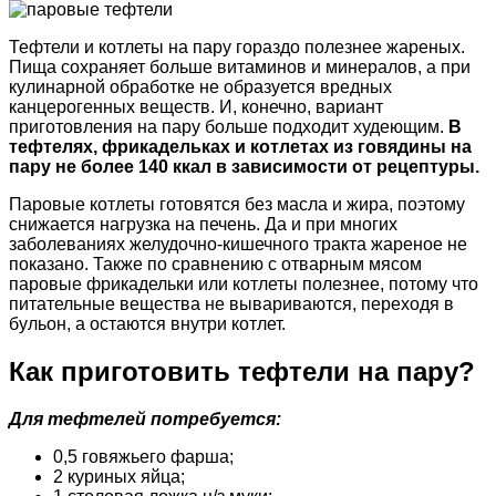
Тефтели и котлеты на пару гораздо полезнее жареных.
Пища сохраняет больше витаминов и минералов, а при
кулинарной обработке не образуется вредных
канцерогенных веществ. И, конечно, вариант
приготовления на пару больше подходит худеющим.
В
тефтелях, фрикадельках и котлетах из говядины на
пару не более 140 ккал в зависимости от рецептуры.
Паровые котлеты готовятся без масла и жира, поэтому
снижается нагрузка на печень. Да и при многих
заболеваниях желудочно-кишечного тракта жареное не
показано. Также по сравнению с отварным мясом
паровые фрикадельки или котлеты полезнее, потому что
питательные вещества не вывариваются, переходя в
бульон, а остаются внутри котлет.
Как приготовить тефтели на пару?
Для тефтелей потребуется:
0,5 говяжьего фарша;
2 куриных яйца;