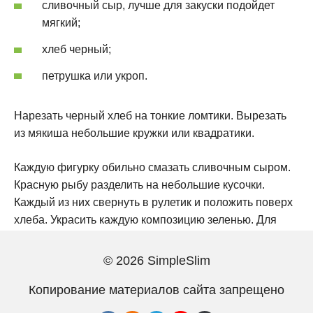
сливочный сыр, лучше для закуски подойдет
мягкий;
хлеб черный;
петрушка или укроп.
Нарезать черный хлеб на тонкие ломтики. Вырезать
из мякиша небольшие кружки или квадратики.
Каждую фигурку обильно смазать сливочным сыром.
Красную рыбу разделить на небольшие кусочки.
Каждый из них свернуть в рулетик и положить поверх
хлеба. Украсить каждую композицию зеленью. Для
приготовления канапе необязательно использовать
красную рыбу. Альтернативным вариантом может
© 2026 SimpleSlim
стать колбаса или овощи.
Копирование материалов сайта запрещено