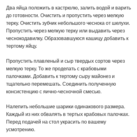
Два яйца положить в кастрюлю, залить водой и варить
до готовности. Очистить и пропустить через мелкую
терку. Очистить зубчик небольшого чеснока от шелухи.
Пропустить через мелкую терку или выдавить через
чеснокодавилку. Образовавшуюся кашицу добавить к
тертому яйцу.
Пропустить плавленый и сыр твердых сортов через
мелкую терку. То же проделать с крабовыми
палочками. Добавить к тертому сыру майонез и
тщательно перемешать. Соединить полученную
консистенцию с яично-чесночной смесью.
Налепить небольшие шарики одинакового размера.
Каждый из них обвалять в тертых крабовых палочках.
Перед подачей на стол украсить по вашему
усмотрению.