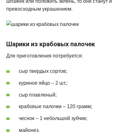
шпажек или положить зелень, то они станут и
превосходным украшением.
Шарики из крабовых палочек
Для приготовления потребуется:
сыр твердых сортов;
куриное яйцо – 2 шт.;
сыр плавленый;
крабовые палочки – 120 грамм;
чеснок – 1 небольшой зубчик;
майонез.