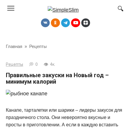
Перейти
к
контенту
Главная
»
Рецепты
Рецепты
0
4к.
Правильные закуски на Новый год –
минимум калорий
Канапе, тарталетки или шарики – лидеры закусок для
праздничного стола. Они невероятно вкусные и
просты в приготовлении. А если в каждую вставить