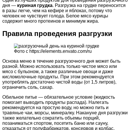
Один из лучших продуктов для проведения разгрузочного
дня —
куриная грудка
. Разгрузка на грудке переносится
в разы легче, чем на кефире и яблоках, потому что
человек не чувствует голода. Белое мясо курицы
содержит много протеинов и минимум жира.
Правила проведения разгрузки
Фото с https://elements.envato.com/ru
Основа меню в течение разгрузочного дня может быть
разной. Можно использовать только чистое мясо или
мясо с бульоном, а также различные овощи и даже
кисломолочные продукты. При этом рекомендуется
употреблять достаточно чистой воды (от 1,5 литров),
ограничить соль, сахар.
Обильное питье — обязательное условие (жидкость
помогает выводить продукты распада). Налегать
рекомендуется на простую воду, но можно пить и
травяные чаи, морсы, минералку. Накануне дня разгрузки
также желательно сократить объемы порций,
позаниматься спортом, посетить баню или сауну,
отказаться от полуфабрикатов, консервов и колбас.