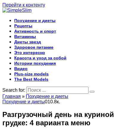
Перейти к контенту
Похудение и диеты
Рецепты
Активность и спорт
Витамины
Диеты звезд
Здоровое питание
Это интересно
Красота и уход за собой
Истории похудения
Видео
Plus-size models
The Best Models
Search for:
Главная
»
Похудение и диеты
Похудение и диеты
0
10.8к.
Разгрузочный день на куриной
грудке: 4 варианта меню