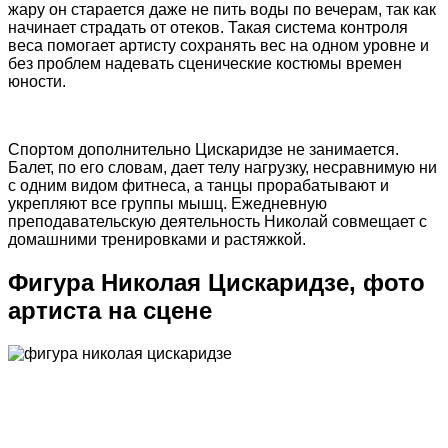
жару он старается даже не пить воды по вечерам, так как
начинает страдать от отеков. Такая система контроля
веса помогает артисту сохранять вес на одном уровне и
без проблем надевать сценические костюмы времен
юности.
Спортом дополнительно Цискаридзе не занимается.
Балет, по его словам, дает телу нагрузку, несравнимую ни
с одним видом фитнеса, а танцы прорабатывают и
укрепляют все группы мышц. Ежедневную
преподавательскую деятельность Николай совмещает с
домашними тренировками и растяжкой.
Фигура Николая Цискаридзе, фото
артиста на сцене