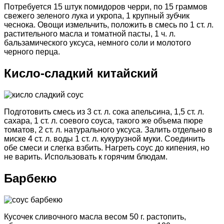
Потребуется 15 штук помидоров черри, по 15 граммов
свежего зеленого лука и укропа, 1 крупный зубчик
чеснока. Овощи измельчить, положить в смесь по 1 ст. л.
растительного масла и томатной пасты, 1 ч. л.
бальзамического уксуса, немного соли и молотого
черного перца.
Кисло-сладкий китайский
Подготовить смесь из 3 ст. л. сока апельсина, 1,5 ст. л.
сахара, 1 ст. л. соевого соуса, такого же объема пюре
томатов, 2 ст. л. натурального уксуса. Залить отдельно в
миске 4 ст. л. воды 1 ст. л. кукурузной муки. Соединить
обе смеси и слегка взбить. Нагреть соус до кипения, но
не варить. Использовать к горячим блюдам.
Барбекю
Кусочек сливочного масла весом 50 г. растопить,