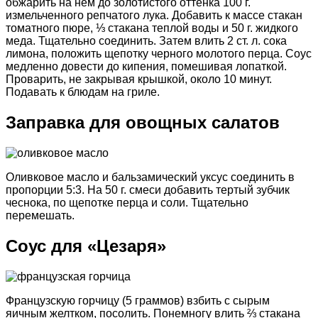
обжарить на нем до золотистого оттенка 100 г.
измельченного репчатого лука. Добавить к массе стакан
томатного пюре, ⅓ стакана теплой воды и 50 г. жидкого
меда. Тщательно соединить. Затем влить 2 ст. л. сока
лимона, положить щепотку черного молотого перца. Соус
медленно довести до кипения, помешивая лопаткой.
Проварить, не закрывая крышкой, около 10 минут.
Подавать к блюдам на гриле.
Заправка для овощных салатов
Оливковое масло и бальзамический уксус соединить в
пропорции 5:3. На 50 г. смеси добавить тертый зубчик
чеснока, по щепотке перца и соли. Тщательно
перемешать.
Соус для «Цезаря»
Французскую горчицу (5 граммов) взбить с сырым
яичным желтком, посолить. Понемногу влить ⅔ стакана