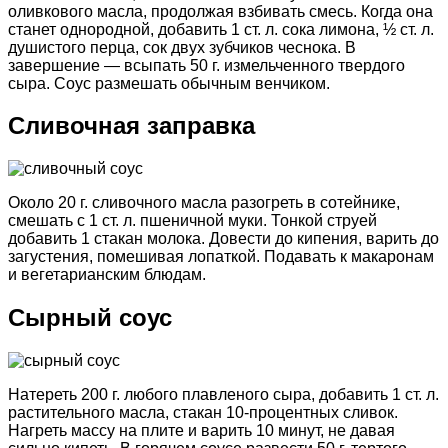
оливкового масла, продолжая взбивать смесь. Когда она
станет однородной, добавить 1 ст. л. сока лимона, ½ ст. л.
душистого перца, сок двух зубчиков чеснока. В
завершение — всыпать 50 г. измельченного твердого
сыра. Соус размешать обычным венчиком.
Сливочная заправка
Около 20 г. сливочного масла разогреть в сотейнике,
смешать с 1 ст. л. пшеничной муки. Тонкой струей
добавить 1 стакан молока. Довести до кипения, варить до
загустения, помешивая лопаткой. Подавать к макаронам
и вегетарианским блюдам.
Сырный соус
Натереть 200 г. любого плавленого сыра, добавить 1 ст. л.
растительного масла, стакан 10-процентных сливок.
Нагреть массу на плите и варить 10 минут, не давая