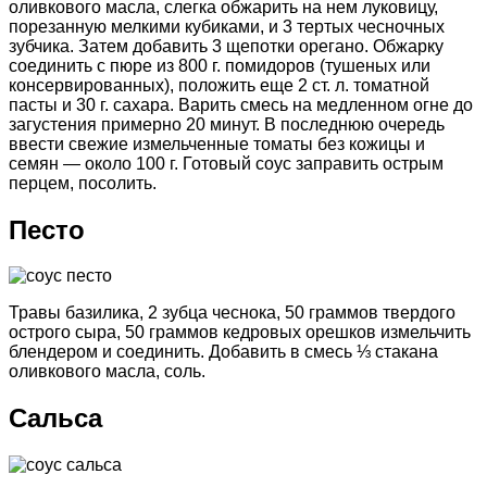
оливкового масла, слегка обжарить на нем луковицу,
порезанную мелкими кубиками, и 3 тертых чесночных
зубчика. Затем добавить 3 щепотки орегано. Обжарку
соединить с пюре из 800 г. помидоров (тушеных или
консервированных), положить еще 2 ст. л. томатной
пасты и 30 г. сахара. Варить смесь на медленном огне до
загустения примерно 20 минут. В последнюю очередь
ввести свежие измельченные томаты без кожицы и
семян — около 100 г. Готовый соус заправить острым
перцем, посолить.
Песто
Травы базилика, 2 зубца чеснока, 50 граммов твердого
острого сыра, 50 граммов кедровых орешков измельчить
блендером и соединить. Добавить в смесь ⅓ стакана
оливкового масла, соль.
Сальса