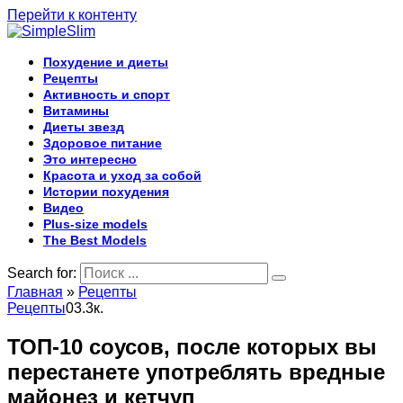
Перейти к контенту
Похудение и диеты
Рецепты
Активность и спорт
Витамины
Диеты звезд
Здоровое питание
Это интересно
Красота и уход за собой
Истории похудения
Видео
Plus-size models
The Best Models
Search for:
Главная
»
Рецепты
Рецепты
0
3.3к.
ТОП-10 соусов, после которых вы
перестанете употреблять вредные
майонез и кетчуп