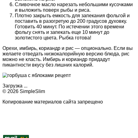
Сливочное масло нарезать небольшими кусочками
и выложить поверх рыбы и риса.
Плотно закрыть емкость для запекания фольгой и
поставить в разогретую до 200 градусов духовку.
Готовить 40 минут. По истечении этого времени
фольгу снять и запекать еще 10 минут до
золотистого цвета. Рыбка готова!
Орехи, имбирь, кориандр и рис — опционально. Если вы
желаете отведать низкокалорийную версию блюда, рис
можно не класть. Имбирь и кориандр придадут
пикантности вкусу без лишних калорий.
Загрузка ...
© 2026 SimpleSlim
Копирование материалов сайта запрещено