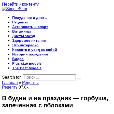
Перейти к контенту
Похудение и диеты
Рецепты
Активность и спорт
Витамины
Диеты звезд
Здоровое питание
Это интересно
Красота и уход за собой
Истории похудения
Видео
Plus-size models
The Best Models
Search for:
Главная
»
Рецепты
Рецепты
0
7.8к.
В будни и на праздник — горбуша,
запеченная с яблоками