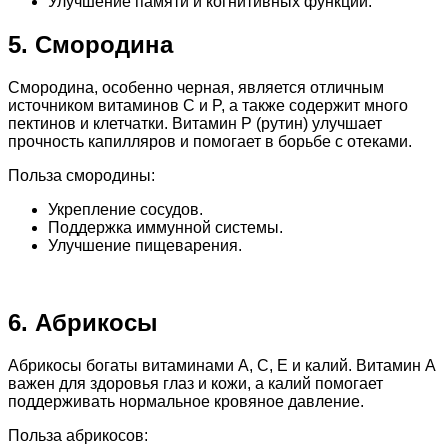
Улучшение памяти и когнитивных функций.
5. Смородина
Смородина, особенно черная, является отличным
источником витаминов C и P, а также содержит много
пектинов и клетчатки. Витамин P (рутин) улучшает
прочность капилляров и помогает в борьбе с отеками.
Польза смородины:
Укрепление сосудов.
Поддержка иммунной системы.
Улучшение пищеварения.
6. Абрикосы
Абрикосы богаты витаминами A, C, E и калий. Витамин A
важен для здоровья глаз и кожи, а калий помогает
поддерживать нормальное кровяное давление.
Польза абрикосов: