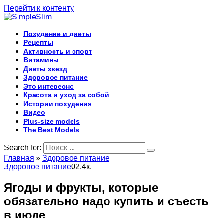
Перейти к контенту
Похудение и диеты
Рецепты
Активность и спорт
Витамины
Диеты звезд
Здоровое питание
Это интересно
Красота и уход за собой
Истории похудения
Видео
Plus-size models
The Best Models
Search for:
Главная
»
Здоровое питание
Здоровое питание
0
2.4к.
Ягоды и фрукты, которые
обязательно надо купить и съесть
в июле