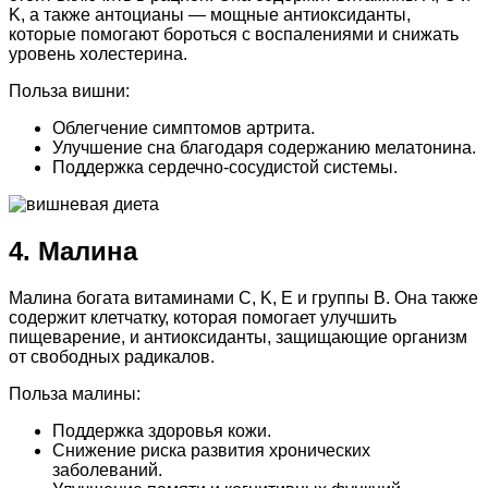
K, а также антоцианы — мощные антиоксиданты,
которые помогают бороться с воспалениями и снижать
уровень холестерина.
Польза вишни:
Облегчение симптомов артрита.
Улучшение сна благодаря содержанию мелатонина.
Поддержка сердечно-сосудистой системы.
4. Малина
Малина богата витаминами C, K, E и группы B. Она также
содержит клетчатку, которая помогает улучшить
пищеварение, и антиоксиданты, защищающие организм
от свободных радикалов.
Польза малины:
Поддержка здоровья кожи.
Снижение риска развития хронических
заболеваний.