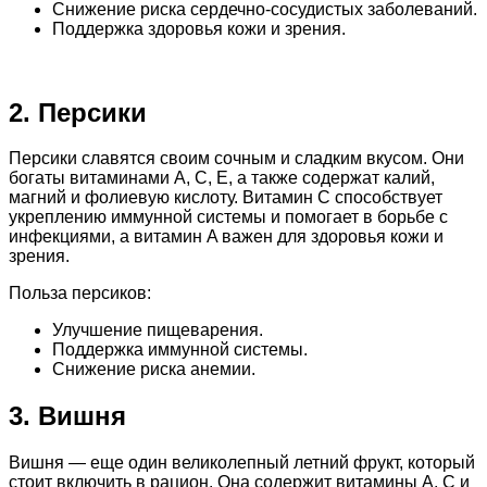
Снижение риска сердечно-сосудистых заболеваний.
Поддержка здоровья кожи и зрения.
2. Персики
Персики славятся своим сочным и сладким вкусом. Они
богаты витаминами A, C, E, а также содержат калий,
магний и фолиевую кислоту. Витамин C способствует
укреплению иммунной системы и помогает в борьбе с
инфекциями, а витамин A важен для здоровья кожи и
зрения.
Польза персиков:
Улучшение пищеварения.
Поддержка иммунной системы.
Снижение риска анемии.
3. Вишня
Вишня — еще один великолепный летний фрукт, который
стоит включить в рацион. Она содержит витамины A, C и