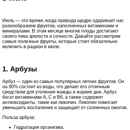
Июль — это время, когда природа щедро одаривает нас
разнообразием фруктов, наполненных витаминами и
минералами. В этом месяце многие плоды достигают
своего пика зрелости и сочности. Давайте рассмотрим
самые полезные фрукты, которые стоит обязательно
включить в рацион в июле.
1. Арбузы
Арбуз — один из самых популярных летних фруктов. Он
на 90% состоит из воды, что делает его отличным
средством для утоления жажды в жаркие дни. Арбуз
богат витаминами A, C и B6, а также содержит
антиоксиданты, такие как ликопин. Ликопин помогает
уменьшить воспаление и защищает от солнечных ожогов.
Польза арбуза:
Гидратация организма.