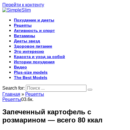
Перейти к контенту
Похудение и диеты
Рецепты
Активность и спорт
Витамины
Диеты звезд
Здоровое питание
Это интересно
Красота и уход за собой
Истории похудения
Видео
Plus-size models
The Best Models
Search for:
Главная
»
Рецепты
Рецепты
0
3.6к.
Запеченный картофель с
розмарином — всего 80 ккал