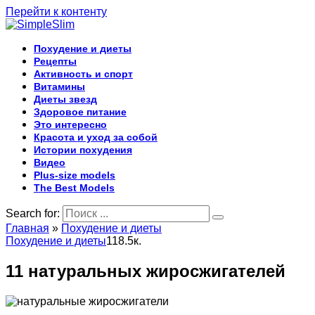
Перейти к контенту
Похудение и диеты
Рецепты
Активность и спорт
Витамины
Диеты звезд
Здоровое питание
Это интересно
Красота и уход за собой
Истории похудения
Видео
Plus-size models
The Best Models
Search for:
Главная
»
Похудение и диеты
Похудение и диеты
1
18.5к.
11 натуральных жиросжигателей