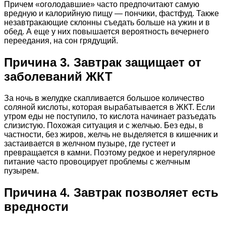
Причем «оголодавшие» часто предпочитают самую
вредную и калорийную пищу — пончики, фастфуд. Также
незавтракающие склонны съедать больше на ужин и в
обед. А еще у них повышается вероятность вечернего
переедания, на сон грядущий.
Причина 3. Завтрак защищает от
заболеваний ЖКТ
За ночь в желудке скапливается большое количество
соляной кислоты, которая вырабатывается в ЖКТ. Если
утром еды не поступило, то кислота начинает разъедать
слизистую. Похожая ситуация и с желчью. Без еды, в
частности, без жиров, желчь не выделяется в кишечник и
застаивается в желчном пузыре, где густеет и
превращается в камни. Поэтому редкое и нерегулярное
питание часто провоцирует проблемы с желчным
пузырем.
Причина 4. Завтрак позволяет есть
вредности