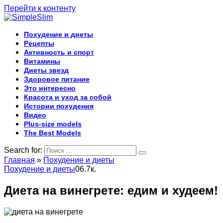
Перейти к контенту
Похудение и диеты
Рецепты
Активность и спорт
Витамины
Диеты звезд
Здоровое питание
Это интересно
Красота и уход за собой
Истории похудения
Видео
Plus-size models
The Best Models
Search for:
Главная
»
Похудение и диеты
Похудение и диеты
0
6.7к.
Диета на винегрете: едим и худеем!