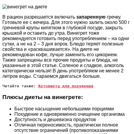
В рацион разрешается включать
запаренную
гречку.
Готовьте ее с вечера. Для этого нужно залить около 500 г
гречневой крупы кипятком в глубокой посуде, закрыть
крышкой и оставить до утра. Винегрет тоже
рекомендуется готовить перед употреблением – на одни
сутки, а не на 2 – 3 дня впрок. Блюдо теряет полезные
свойства и «расквашивается». На диете не
рекомендован кофе, лучше заменить его цикорием.
Также запрещены все прочие продукты и блюда, не
указанные в этой статье. Соленое и сладкое, алкоголь
категорически нельзя! В день употребляем не менее 2
литров воды. Стараемся двигаться больше.
Читайте также: 
Кетодиета для похудения
Плюсы диеты на винегрете:
Быстрое насыщение небольшими порциями
Похудение и одновременно очищение организма
Доступность и дешевизна продуктов
Отличная переносимость, практически полное
отсутствие ограничений (противопоказаниями