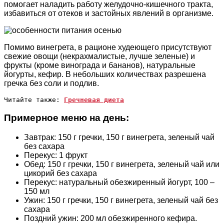
помогает наладить работу желудочно-кишечного тракта,
избавиться от отеков и застойных явлений в организме.
Помимо винегрета, в рационе худеющего присутствуют
свежие овощи (некрахмалистые, лучше зеленые) и
фрукты (кроме винограда и бананов), натуральные
йогурты, кефир. В небольших количествах разрешена
гречка без соли и подлив.
Читайте также: 
Гречневая диета
Примерное меню на день:
Завтрак: 150 г гречки, 150 г винегрета, зеленый чай
без сахара
Перекус: 1 фрукт
Обед: 150 г гречки, 150 г винегрета, зеленый чай или
цикорий без сахара
Перекус: натуральный обезжиренный йогурт, 100 –
150 мл
Ужин: 150 г гречки, 150 г винегрета, зеленый чай без
сахара
Поздний ужин: 200 мл обезжиренного кефира.