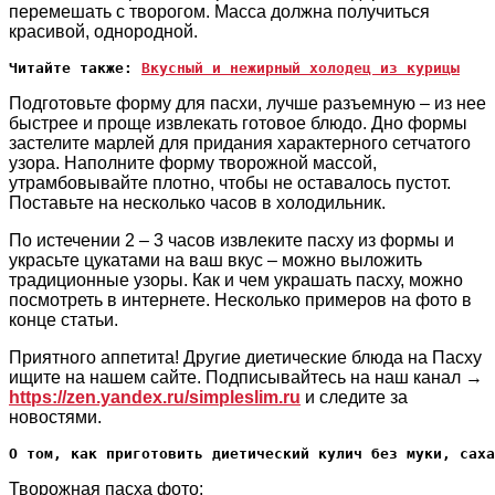
перемешать с творогом. Масса должна получиться
красивой, однородной.
Читайте также: 
Вкусный и нежирный холодец из курицы
Подготовьте форму для пасхи, лучше разъемную – из нее
быстрее и проще извлекать готовое блюдо. Дно формы
застелите марлей для придания характерного сетчатого
узора. Наполните форму творожной массой,
утрамбовывайте плотно, чтобы не оставалось пустот.
Поставьте на несколько часов в холодильник.
По истечении 2 – 3 часов извлеките пасху из формы и
украсьте цукатами на ваш вкус – можно выложить
традиционные узоры. Как и чем украшать пасху, можно
посмотреть в интернете. Несколько примеров на фото в
конце статьи.
Приятного аппетита! Другие диетические блюда на Пасху
ищите на нашем сайте. Подписывайтесь на наш канал →
https://zen.yandex.ru/simpleslim.ru
и следите за
новостями.
О том, как приготовить диетический кулич без муки, сах
Творожная пасха фото: