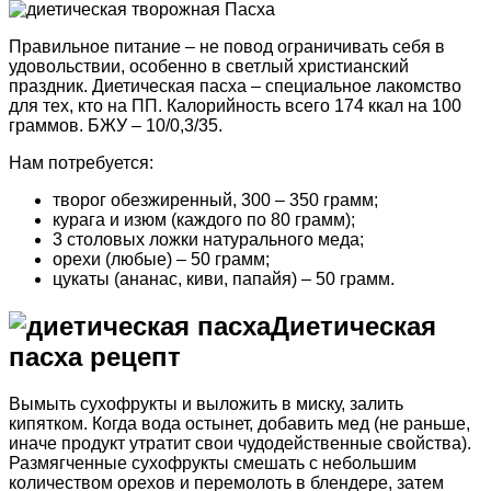
Правильное питание – не повод ограничивать себя в
удовольствии, особенно в светлый христианский
праздник. Диетическая пасха – специальное лакомство
для тех, кто на ПП. Калорийность всего 174 ккал на 100
граммов. БЖУ – 10/0,3/35.
Нам потребуется:
творог обезжиренный, 300 – 350 грамм;
курага и изюм (каждого по 80 грамм);
3 столовых ложки натурального меда;
орехи (любые) – 50 грамм;
цукаты (ананас, киви, папайя) – 50 грамм.
Диетическая
пасха рецепт
Вымыть сухофрукты и выложить в миску, залить
кипятком. Когда вода остынет, добавить мед (не раньше,
иначе продукт утратит свои чудодейственные свойства).
Размягченные сухофрукты смешать с небольшим
количеством орехов и перемолоть в блендере, затем