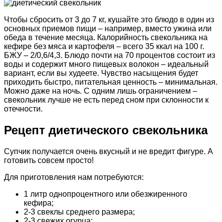
Чтобы сбросить от 3 до 7 кг, кушайте это блюдо в один из
основных приемов пищи – например, вместо ужина или
обеда в течение месяца. Калорийность свекольника на
кефире без мяса и картофеля – всего 35 ккал на 100 г.
БЖУ – 2/0,6/4,3. Блюдо почти на 70 процентов состоит из
воды и содержит много пищевых волокон – идеальный
вариант, если вы худеете. Чувство насыщения будет
приходить быстро, питательная ценность – минимальная.
Можно даже на ночь. С одним лишь ограничением –
свекольник лучше не есть перед сном при склонности к
отечности.
Рецепт диетического свекольника
Супчик получается очень вкусный и не вредит фигуре. А
готовить совсем просто!
Для приготовления нам потребуются:
1 литр однопроцентного или обезжиренного
кефира;
2-3 свеклы среднего размера;
2-3 свежих огурца;