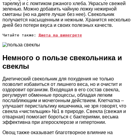
тарелку) и с ломтиком ржаного хлеба. Украсьте свежей
зеленью. Можно добавить чайную ложку нежирной
сметаны (но на диете лучше без нее). Свекольник
получается насыщенным и нежным. Хранится несколько
дней без потери вкуса и своих полезных качеств.
Читайте также: 
Диета на винегрете
Немного о пользе свекольника и
свеклы
Диетический свекольник для похудения не только
позволит избавиться от лишнего веса, но и очистит и
оздоровит организм. Входящая в его состав свекла,
регулирует обменные процессы, обладая легким
послабляющим и мочегонным действием. Клетчатка –
улучшает перистальтику кишечника, не зря говорят, что
свекла «чистильщик» №1 в природе. Свекла (свежая и
отварная) помогает бороться с бактериями, весьма
эффективна при атеросклерозе и гипертонии.
Овощ также оказывает благотворное влияние на