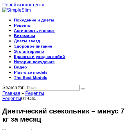
Перейти к контенту
Похудение и диеты
Рецепты
Активность и спорт
Витамины
Диеты звезд
Здоровое питание
Это интересно
Красота и уход за собой
Истории похудения
Видео
Plus-size models
The Best Models
Search for:
Главная
»
Рецепты
Рецепты
0
19.3к.
Диетический свекольник – минус 7
кг за месяц