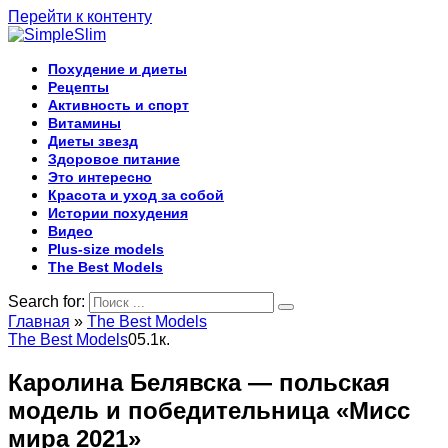
Перейти к контенту
Похудение и диеты
Рецепты
Активность и спорт
Витамины
Диеты звезд
Здоровое питание
Это интересно
Красота и уход за собой
Истории похудения
Видео
Plus-size models
The Best Models
Search for:
Главная
»
The Best Models
The Best Models
0
5.1к.
Каролина Белявска — польская
модель и победительница «Мисс
мира 2021»