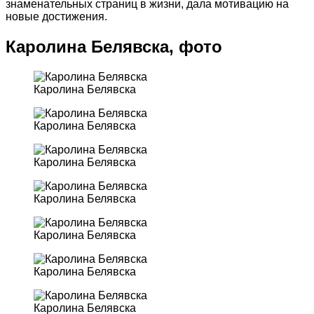
знаменательных страниц в жизни, дала мотивацию на
новые достижения.
Каролина Белявска, фото
Каролина Белявска
Каролина Белявска
Каролина Белявска
Каролина Белявска
Каролина Белявска
Каролина Белявска
Каролина Белявска