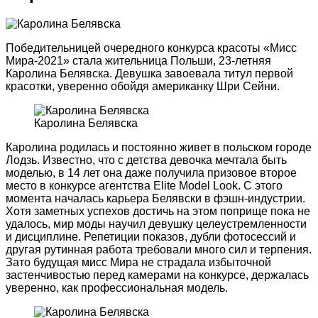
Победительницей очередного конкурса красоты «Мисс
Мира-2021» стала жительница Польши, 23-летняя
Каролина Белявска. Девушка завоевала титул первой
красотки, уверенно обойдя американку Шри Сейни.
Каролина Белявска
Каролина родилась и постоянно живет в польском городе
Лодзь. Известно, что с детства девочка мечтала быть
моделью, в 14 лет она даже получила призовое второе
место в конкурсе агентства Elite Model Look. С этого
момента началась карьера Белявски в фэшн-индустрии.
Хотя заметных успехов достичь на этом поприще пока не
удалось, мир моды научил девушку целеустремленности
и дисциплине. Репетиции показов, дубли фотосессий и
другая рутинная работа требовали много сил и терпения.
Зато будущая мисс Мира не страдала избыточной
застенчивостью перед камерами на конкурсе, держалась
уверенно, как профессиональная модель.