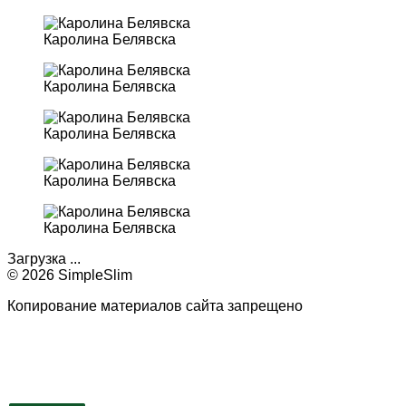
Каролина Белявска
Каролина Белявска
Каролина Белявска
Каролина Белявска
Каролина Белявска
Загрузка ...
© 2026 SimpleSlim
Копирование материалов сайта запрещено