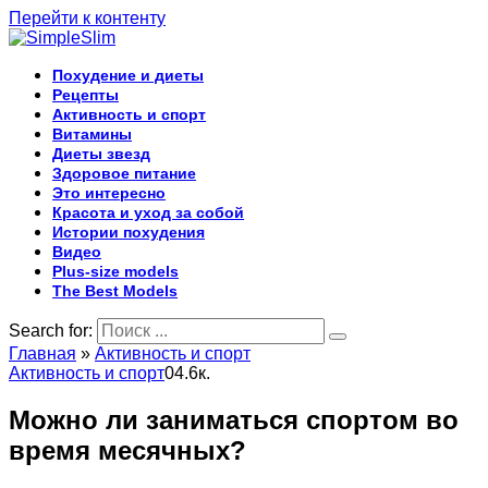
Перейти к контенту
Похудение и диеты
Рецепты
Активность и спорт
Витамины
Диеты звезд
Здоровое питание
Это интересно
Красота и уход за собой
Истории похудения
Видео
Plus-size models
The Best Models
Search for:
Главная
»
Активность и спорт
Активность и спорт
0
4.6к.
Можно ли заниматься спортом во
время месячных?