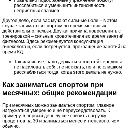
правильно подобранные упражнения помогут
расслабиться и уменьшить интенсивность
неприятных спазмов.
Другое дело, если вас мучают сильные боли – в этом
случае заниматься спортом во время месячных,
действительно, нельзя. Другая причина повременить с
тренировкой – сильные кровотечения во время занятий
фитнесом. Здесь рекомендуется консультация
гинеколога и, если потребуется, прекращение занятий на
время КД.
Так или иначе, надо держаться золотой середины –
не насиловать себя, не истязать, но и не слишком
расслабляться тогда, когда этого делать не нужно.
Как заниматься спортом при
месячных: общие рекомендации
При месячных можно заниматься спортом, главное
нагружаться умеренно и не переусердствовать. К
примеру, в первый день лучше снизить нагрузку
процентов на 30 и заниматься менее интенсивно, чем
обычно.