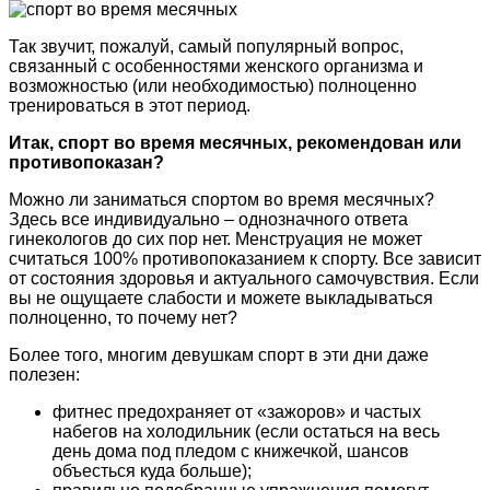
Так звучит, пожалуй, самый популярный вопрос,
связанный с особенностями женского организма и
возможностью (или необходимостью) полноценно
тренироваться в этот период.
Итак, спорт во
время месячных, рекомендован или
противопоказан?
Можно ли заниматься спортом во время месячных?
Здесь все индивидуально – однозначного ответа
гинекологов до сих пор нет. Менструация не может
считаться 100% противопоказанием к спорту. Все зависит
от состояния здоровья и актуального самочувствия. Если
вы не ощущаете слабости и можете выкладываться
полноценно, то почему нет?
Более того, многим девушкам спорт в эти дни даже
полезен:
фитнес предохраняет от «зажоров» и частых
набегов на холодильник (если остаться на весь
день дома под пледом с книжечкой, шансов
объесться куда больше);