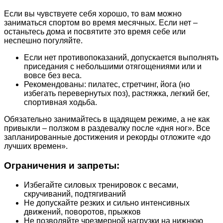
Если вы чувствуете себя хорошо, то вам можно
заниматься спортом во время месячных. Если нет –
останьтесь дома и посвятите это время себе или
неспешно погуляйте.
Если нет противопоказаний, допускается выполнять
приседания с небольшими отягощениями или и
вовсе без веса.
Рекомендованы: пилатес, стретчинг, йога (но
избегать перевернутых поз), растяжка, легкий бег,
спортивная ходьба.
Обязательно занимайтесь в щадящем режиме, а не как
привыкли – ползком в раздевалку после «дня ног». Все
запланированные достижения и рекорды отложите «до
лучших времен».
Ограничения и запреты:
Избегайте силовых тренировок с весами,
скручиваний, подтягиваний
Не допускайте резких и сильно интенсивных
движений, поворотов, прыжков
Не позволяйте чрезмерной нагрузки на нижнюю