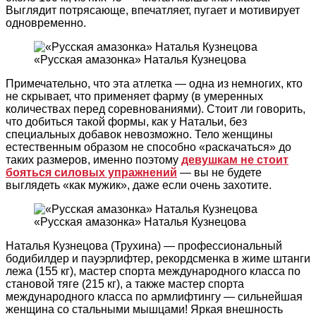
Выглядит потрясающе, впечатляет, пугает и мотивирует
одновременно.
«Русская амазонка» Наталья Кузнецова
Примечательно, что эта атлетка — одна из немногих, кто
не скрывает, что применяет фарму (в умеренных
количествах перед соревнованиями). Стоит ли говорить,
что добиться такой формы, как у Натальи, без
специальных добавок невозможно. Тело женщины
естественным образом не способно «раскачаться» до
таких размеров, именно поэтому
девушкам не стоит
бояться силовых упражнений
— вы не будете
выглядеть «как мужик», даже если очень захотите.
«Русская амазонка» Наталья Кузнецова
Наталья Кузнецова (Трухина) — профессиональный
бодибилдер и пауэрлифтер, рекордсменка в жиме штанги
лежа (155 кг), мастер спорта международного класса по
становой тяге (215 кг), а также мастер спорта
международного класса по армлифтингу — сильнейшая
женщина со стальными мышцами! Яркая внешность