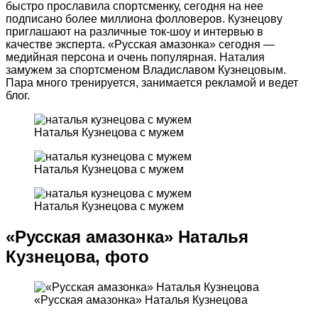
быстро прославила спортсменку, сегодня на нее
подписано более миллиона фолловеров. Кузнецову
приглашают на различные ток-шоу и интервью в
качестве эксперта. «Русская амазонка» сегодня —
медийная персона и очень популярная. Наталия
замужем за спортсменом Владиславом Кузнецовым.
Пара много тренируется, занимается рекламой и ведет
блог.
Наталья Кузнецова с мужем
Наталья Кузнецова с мужем
Наталья Кузнецова с мужем
«Русская амазонка» Наталья
Кузнецова, фото
«Русская амазонка» Наталья Кузнецова