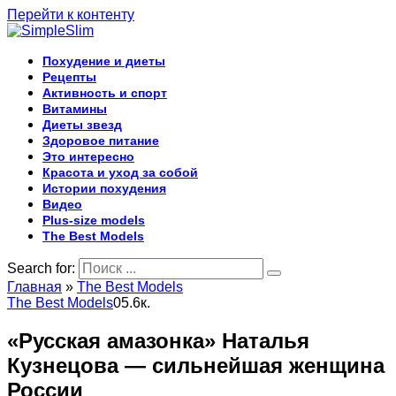
Перейти к контенту
Похудение и диеты
Рецепты
Активность и спорт
Витамины
Диеты звезд
Здоровое питание
Это интересно
Красота и уход за собой
Истории похудения
Видео
Plus-size models
The Best Models
Search for:
Главная
»
The Best Models
The Best Models
0
5.6к.
«Русская амазонка» Наталья
Кузнецова — сильнейшая женщина
России