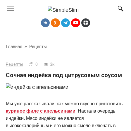
Перейти
к
контенту
Главная
»
Рецепты
Рецепты
0
3к.
Сочная индейка под цитрусовым соусом
Мы уже рассказывали, как можно вкусно приготовить
куриное филе с апельсинами
. Настала очередь
индейки. Мясо индейки не является
высококалорийным и его можно смело включать в