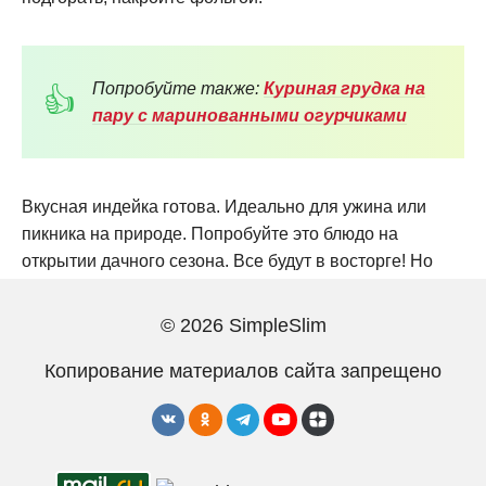
Попробуйте также:
Куриная грудка на
пару с маринованными огурчиками
Вкусная индейка готова. Идеально для ужина или
пикника на природе. Попробуйте это блюдо на
открытии дачного сезона. Все будут в восторге! Но
если приготовить его дома, будет не хуже. Подавайте
с гранатовым соусом, овощами, кусочками апельсина
© 2026 SimpleSlim
или другими цитрусовыми.
Копирование материалов сайта запрещено