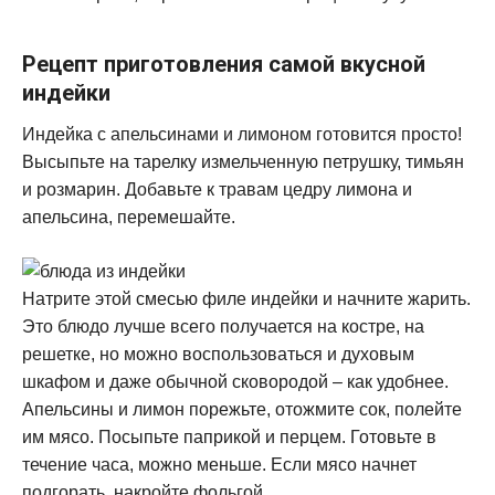
Рецепт приготовления самой вкусной
индейки
Индейка с апельсинами и лимоном готовится просто!
Высыпьте на тарелку измельченную петрушку, тимьян
и розмарин. Добавьте к травам цедру лимона и
апельсина, перемешайте.
Натрите этой смесью филе индейки и начните жарить.
Это блюдо лучше всего получается на костре, на
решетке, но можно воспользоваться и духовым
шкафом и даже обычной сковородой – как удобнее.
Апельсины и лимон порежьте, отожмите сок, полейте
им мясо. Посыпьте паприкой и перцем. Готовьте в
течение часа, можно меньше. Если мясо начнет
подгорать, накройте фольгой.