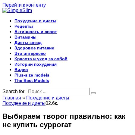
Перейти к контенту
Похудение и диеты
Рецепты
Активность и спорт
Витамины
Диеты звезд
Здоровое питание
Это интересно
Красота и уход за собой
Истории похудения
Видео
Plus-size models
The Best Models
Search for:
Главная
»
Похудение и диеты
Похудение и диеты
0
2.6к.
Выбираем творог правильно: как
не купить суррогат