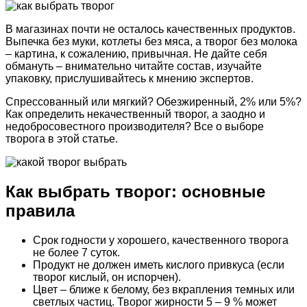
В магазинах почти не осталось качественных продуктов.
Выпечка без муки, котлеты без мяса, а творог без молока
– картина, к сожалению, привычная. Не дайте себя
обмануть – внимательно читайте состав, изучайте
упаковку, прислушивайтесь к мнению экспертов.
Спрессованный или мягкий? Обезжиренный, 2% или 5%?
Как определить некачественный творог, а заодно и
недобросовестного производителя? Все о выборе
творога в этой статье.
Как выбрать творог: основные
правила
Срок годности у хорошего, качественного творога
не более 7 суток.
Продукт не должен иметь кислого привкуса (если
творог кислый, он испорчен).
Цвет – ближе к белому, без вкрапления темных или
светлых частиц. Творог жирности 5 – 9 % может