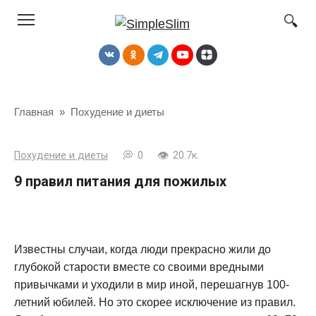
Перейти
к
контенту
Главная
»
Похудение и диеты
Похудение и диеты
0
20.7к.
9 правил питания для пожилых
Известны случаи, когда люди прекрасно жили до
глубокой старости вместе со своими вредными
привычками и уходили в мир иной, перешагнув 100-
летний юбилей. Но это скорее исключение из правил.