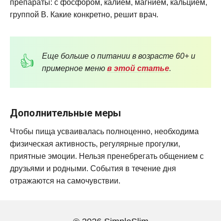
препараты: с фосфором, калием, магнием, кальцием,
группой В. Какие конкретно, решит врач.
Еще больше о питании в возрасте 60+ и
примерное меню
в этой статье
.
Дополнительные меры
Чтобы пища усваивалась полноценно, необходима
физическая активность, регулярные прогулки,
приятные эмоции. Нельзя пренебрегать общением с
друзьями и родными. События в течение дня
отражаются на самочувствии.
Женщинам и мужчинам в возрасте полезны:
плавание, йога,
бодифлекс,
ходьба с Лесли