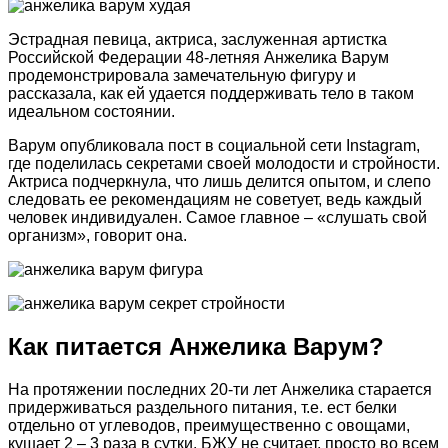
Эстрадная певица, актриса, заслуженная артистка
Российской Федерации 48-летняя Анжелика Варум
продемонстрировала замечательную фигуру и
рассказала, как ей удается поддерживать тело в таком
идеальном состоянии.
Варум опубликовала пост в социальной сети Instagram,
где поделилась секретами своей молодости и стройности.
Актриса подчеркнула, что лишь делится опытом, и слепо
следовать ее рекомендациям не советует, ведь каждый
человек индивидуален. Самое главное – «слушать свой
организм», говорит она.
Как питается Анжелика Варум?
На протяжении последних 20-ти лет Анжелика старается
придерживаться раздельного питания, т.е. ест белки
отдельно от углеводов, преимущественно с овощами,
кушает 2 – 3 раза в сутки. БЖУ не считает, просто во всем