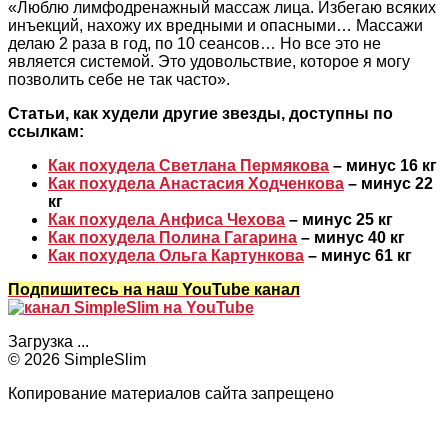
«Люблю лимфодренажный массаж лица. Избегаю всяких
инъекций, нахожу их вредными и опасными… Массажи
делаю 2 раза в год, по 10 сеансов… Но все это не
является системой. Это удовольствие, которое я могу
позволить себе не так часто».
Статьи, как худели другие звезды, доступны по
ссылкам:
Как похудела Светлана Пермякова
– минус 16 кг
Как похудела Анастасия Ходченкова
– минус 22
кг
Как похудела Анфиса Чехова
– минус 25 кг
Как похудела Полина Гагарина
– минус 40 кг
Как похудела Ольга Картункова
– минус 61 кг
Подпишитесь на наш YouTube канал
Загрузка ...
© 2026 SimpleSlim
Копирование материалов сайта запрещено