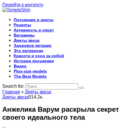
Перейти к контенту
Похудение и диеты
Рецепты
Активность и спорт
Витамины
Диеты звезд
Здоровое питание
Это интересно
Красота и уход за собой
Истории похудения
Видео
Plus-size models
The Best Models
Search for:
Главная
»
Диеты звезд
Диеты звезд
0
14.2к.
Анжелика Варум раскрыла секрет
своего идеального тела