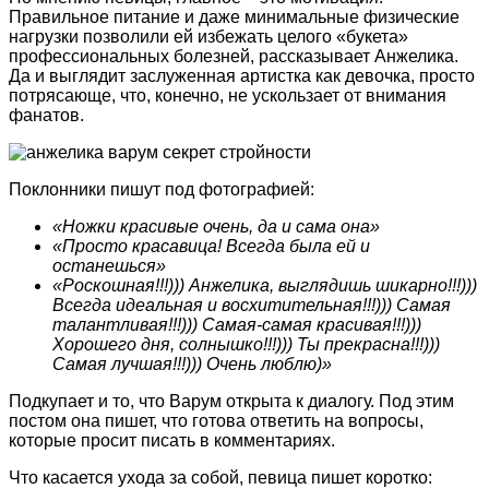
Правильное питание и даже минимальные физические
нагрузки позволили ей избежать целого «букета»
профессиональных болезней, рассказывает Анжелика.
Да и выглядит заслуженная артистка как девочка, просто
потрясающе, что, конечно, не ускользает от внимания
фанатов.
Поклонники пишут под фотографией:
«Ножки красивые очень, да и сама она»
«Просто красавица! Всегда была ей и
останешься»
«Роскошная!!!))) Анжелика, выглядишь шикарно!!!)))
Всегда идеальная и восхитительная!!!))) Самая
талантливая!!!))) Самая-самая красивая!!!)))
Хорошего дня, солнышко!!!))) Ты прекрасна!!!)))
Самая лучшая!!!))) Очень люблю)»
Подкупает и то, что Варум открыта к диалогу. Под этим
постом она пишет, что готова ответить на вопросы,
которые просит писать в комментариях.
Что касается ухода за собой, певица пишет коротко: