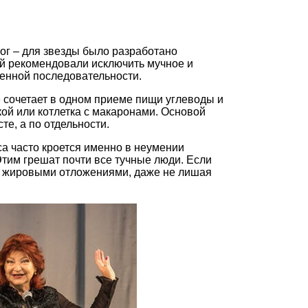
ог – для звезды было разработано
Ей рекомендовали исключить мучное и
ленной последовательности.
е сочетает в одном приеме пищи углеводы и
шкой или котлетка с макаронами. Основой
те, а по отдельности.
а часто кроется именно в неумении
Этим грешат почти все тучные люди. Если
 с жировыми отложениями, даже не лишая