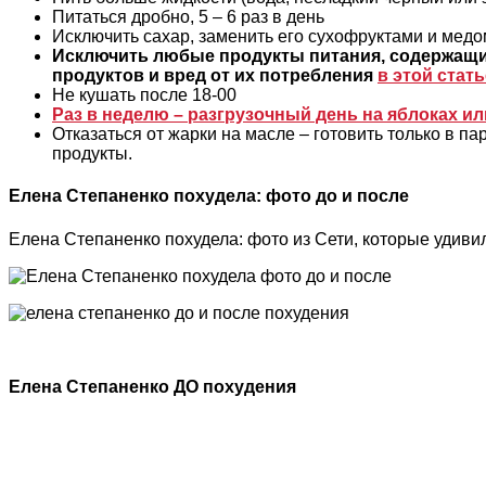
Питаться дробно, 5 – 6 раз в день
Исключить сахар, заменить его сухофруктами и медо
Исключить любые продукты питания, содержащи
продуктов и вред от их потребления
в этой стать
Не кушать после 18-00
Раз в неделю – разгрузочный день на яблоках ил
Отказаться от жарки на масле – готовить только в п
продукты.
Елена Степаненко похудела: фото до и после
Елена Степаненко похудела: фото из Сети, которые удиви
Елена Степаненко ДО похудения