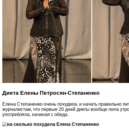
Диета Елены Петросян-Степаненко
Елена Степаненко очень похудела, и начать правильно пит
журналистам, что первые 20 дней диеты вообще пила утро
употребляла, начиная с обеда.