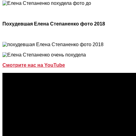
Похудевшая Елена Степаненко фото 2018
Смотрите нас на YouTube