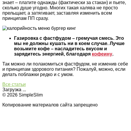
знает – платите однажды (фактически за стакан) и пьете,
сколько душе угодно. Многих такая халява не просто
прельщает, а затягивает, заставляя изменить всем
принципам ПП сразу.
Газировка с фастфудом – гремучая смесь. Это
мы не должны кушать ни в коем случае. Лучше
возьмите кофе – насладитесь вкусом и
зарядитесь энергией, благодаря
кофеину
.
Так можно ли полакомиться фастфудом, не изменив себе
и принципам здорового питания? Пожалуй, можно, если
делать поблажки редко и с умом.
Все статьи
Загрузка ...
© 2026 SimpleSlim
Копирование материалов сайта запрещено