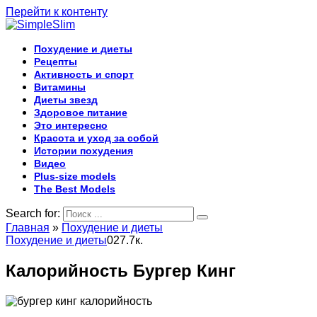
Перейти к контенту
Похудение и диеты
Рецепты
Активность и спорт
Витамины
Диеты звезд
Здоровое питание
Это интересно
Красота и уход за собой
Истории похудения
Видео
Plus-size models
The Best Models
Search for:
Главная
»
Похудение и диеты
Похудение и диеты
0
27.7к.
Калорийность Бургер Кинг