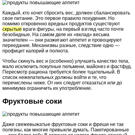
Каждый, кто хочет сбросить вес, должен сбалансировать
свое питание. Это первое правило похудения. Но
помимо откровенно вредных продуктов существуют
скрытые
враги фигуры, на первый взгляд часто почти
безобидные. На самом деле их «вклад» весьма
значителен — они разжигают аппетит и провоцируют
переедание. Механизмы разные, следствие одно —
профицит калорий и полнота.
Чтобы скинуть вес и (особенно) улучшить качество тела,
мало исключить покупные пельмени, майонез и фастфуд.
Пересмотр рациона требуется более тщательный. В
список нежелательных должны войти и те, что
перечислены ниже. От них следует отказаться или до
минимума ограничить их употребление.
Фруктовые соки
Даже свежевыжатые фруктовые соки и фреши не так
полезны, как многие привыкли думать. Пакетированные