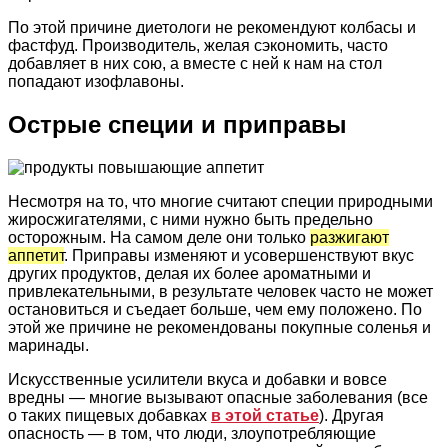
По этой причине диетологи не рекомендуют колбасы и
фастфуд. Производитель, желая сэкономить, часто
добавляет в них сою, а вместе с ней к нам на стол
попадают изофлавоны.
Острые специи и приправы
Несмотря на то, что многие считают специи природными
жиросжигателями, с ними нужно быть предельно
осторожным. На самом деле они только
разжигают
аппетит
. Приправы изменяют и усовершенствуют вкус
других продуктов, делая их более ароматными и
привлекательными, в результате человек часто не может
остановиться и съедает больше, чем ему положено. По
этой же причине не рекомендованы покупные соленья и
маринады.
Искусственные усилители вкуса и добавки и вовсе
вредны — многие вызывают опасные заболевания (все
о таких пищевых добавках
в этой статье
). Другая
опасность — в том, что люди, злоупотребляющие