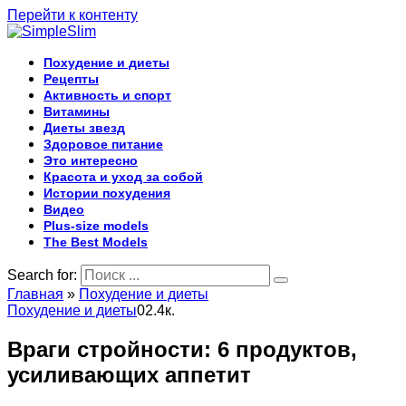
Перейти к контенту
Похудение и диеты
Рецепты
Активность и спорт
Витамины
Диеты звезд
Здоровое питание
Это интересно
Красота и уход за собой
Истории похудения
Видео
Plus-size models
The Best Models
Search for:
Главная
»
Похудение и диеты
Похудение и диеты
0
2.4к.
Враги стройности: 6 продуктов,
усиливающих аппетит