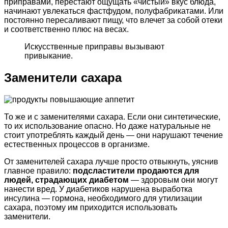
приправами, перестают ощущать «чистый» вкус блюда,
начинают увлекаться фастфудом, полуфабрикатами. Или
постоянно пересаливают пищу, что влечет за собой отеки
и соответственно плюс на весах.
Искусственные приправы вызывают
привыкание.
Заменители сахара
То же и с заменителями сахара. Если они синтетические,
то их использование опасно. Но даже натуральные не
стоит употреблять каждый день — они нарушают течение
естественных процессов в организме.
От заменителей сахара лучше просто отвыкнуть, уяснив
главное правило:
подсластители продаются для
людей, страдающих диабетом
— здоровым они могут
нанести вред. У диабетиков нарушена выработка
инсулина — гормона, необходимого для утилизации
сахара, поэтому им приходится использовать
заменители.