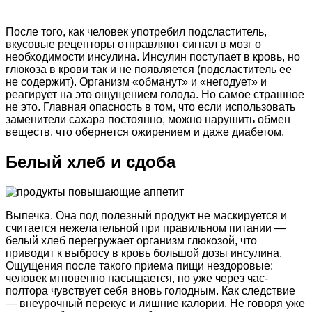
После того, как человек употребил подсластитель,
вкусовые рецепторы отправляют сигнал в мозг о
необходимости инсулина. Инсулин поступает в кровь, но
глюкоза в крови так и не появляется (подсластитель ее
не содержит). Организм «обманут» и «негодует» и
реагирует на это ощущением голода. Но самое страшное
не это. Главная опасность в том, что если использовать
заменители сахара постоянно, можно нарушить обмен
веществ, что обернется ожирением и даже диабетом.
Белый хлеб и сдоба
Выпечка. Она под полезный продукт не маскируется и
считается нежелательной при правильном питании —
белый хлеб перегружает организм глюкозой, что
приводит к выбросу в кровь большой дозы инсулина.
Ощущения после такого приема пищи нездоровые:
человек мгновенно насыщается, но уже через час-
полтора чувствует себя вновь голодным. Как следствие
— внеурочный перекус и лишние калории. Не говоря уже