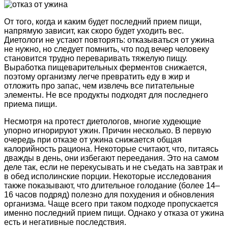
От того, когда и каким будет последний прием пищи,
напрямую зависит, как скоро будет уходить вес.
Диетологи не устают повторять: отказываться от ужина
не нужно, но следует помнить, что под вечер человеку
становится трудно переваривать тяжелую пищу.
Выработка пищеварительных ферментов снижается,
поэтому организму легче превратить еду в жир и
отложить про запас, чем извлечь все питательные
элементы. Не все продукты подходят для последнего
приема пищи.
Несмотря на протест диетологов, многие худеющие
упорно игнорируют ужин. Причин несколько. В первую
очередь при отказе от ужина снижается общая
калорийность рациона. Некоторые считают, что, питаясь
дважды в день, они избегают переедания. Это на самом
деле так, если не перекусывать и не съедать на завтрак и
в обед исполинские порции. Некоторые исследования
также показывают, что длительное голодание (более 14–
16 часов подряд) полезно для похудения и обновления
организма. Чаще всего при таком подходе пропускается
именно последний прием пищи. Однако у отказа от ужина
есть и негативные последствия.