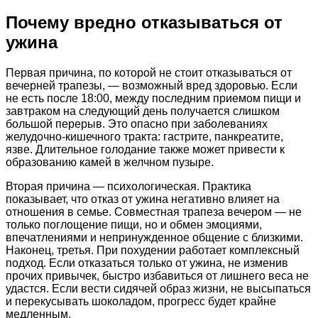
Почему вредно отказываться от
ужина
Первая причина, по которой не стоит отказываться от
вечерней трапезы, — возможный вред здоровью. Если
не есть после 18:00, между последним приемом пищи и
завтраком на следующий день получается слишком
большой перерыв. Это опасно при заболеваниях
желудочно-кишечного тракта: гастрите, панкреатите,
язве. Длительное голодание также может привести к
образованию камей в желчном пузыре.
Вторая причина — психологическая. Практика
показывает, что отказ от ужина негативно влияет на
отношения в семье. Совместная трапеза вечером — не
только поглощение пищи, но и обмен эмоциями,
впечатлениями и непринужденное общение с близкими.
Наконец, третья. При похудении работает комплексный
подход. Если отказаться только от ужина, не изменив
прочих привычек, быстро избавиться от лишнего веса не
удастся. Если вести сидячей образ жизни, не высыпаться
и перекусывать шоколадом, прогресс будет крайне
медленным.