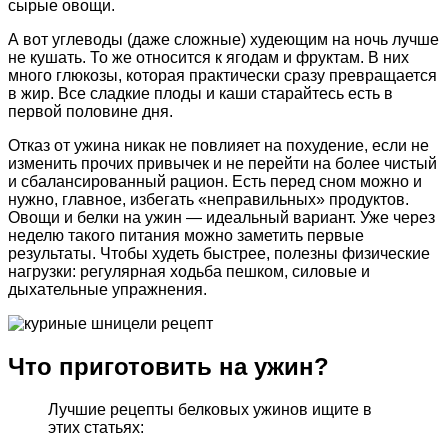
сырые овощи.
А вот углеводы (даже сложные) худеющим на ночь лучше
не кушать. То же относится к ягодам и фруктам. В них
много глюкозы, которая практически сразу превращается
в жир. Все сладкие плоды и каши старайтесь есть в
первой половине дня.
Отказ от ужина никак не повлияет на похудение, если не
изменить прочих привычек и не перейти на более чистый
и сбалансированный рацион. Есть перед сном можно и
нужно, главное, избегать «неправильных» продуктов.
Овощи и белки на ужин — идеальный вариант. Уже через
неделю такого питания можно заметить первые
результаты. Чтобы худеть быстрее, полезны физические
нагрузки: регулярная ходьба пешком, силовые и
дыхательные упражнения.
Что приготовить на ужин?
Лучшие рецепты белковых ужинов ищите в
этих статьях: