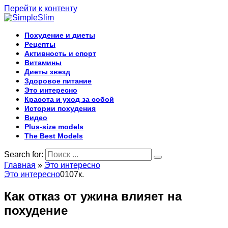
Перейти к контенту
Похудение и диеты
Рецепты
Активность и спорт
Витамины
Диеты звезд
Здоровое питание
Это интересно
Красота и уход за собой
Истории похудения
Видео
Plus-size models
The Best Models
Search for:
Главная
»
Это интересно
Это интересно
0
107к.
Как отказ от ужина влияет на
похудение