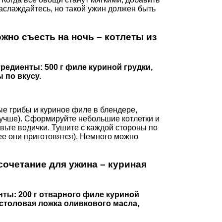
наслаждайтесь, но такой ужин должен быть
жно съесть на ночь – котлеты из
Ингредиенты: 500 г филе куриной грудки,
 по вкусу.
е грибы и куриное филе в блендере,
лучше). Сформируйте небольшие котлетки и
вьте водички. Тушите с каждой стороны по
ее они приготовятся). Немного можно
сочетание для ужина – куриная
иенты: 200 г отварного филе куриной
, столовая ложка оливкового масла,