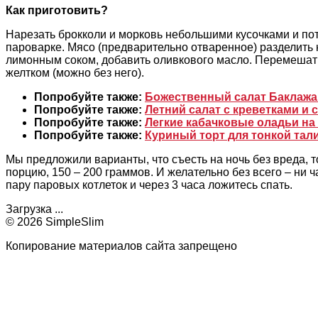
Как приготовить?
Нарезать брокколи и морковь небольшими кусочками и пот
пароварке. Мясо (предварительно отваренное) разделить 
лимонным соком, добавить оливкового масло. Перемешат
желтком (можно без него).
Попробуйте также:
Божественный салат Баклаж
Попробуйте также:
Летний салат с креветками и 
Попробуйте также:
Легкие кабачковые оладьи на
Попробуйте также:
Куриный торт для тонкой тал
Мы предложили варианты, что съесть на ночь без вреда, 
порцию, 150 – 200 граммов. И желательно без всего – ни 
пару паровых котлеток и через 3 часа ложитесь спать.
Загрузка ...
© 2026 SimpleSlim
Копирование материалов сайта запрещено